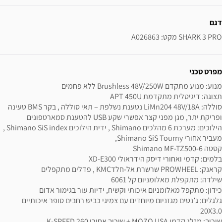
ידע נוסף
דגם
SHARK 3 PRO מקט: A026863
מפרט טכני
סוללה: LiMn204 48V/18A נטענת נשלפת – תאי סוללה , בקר BMS טעינה 
הילוכים: מערכת 6 מהלכים Shimano , ידית הילוכים Shimano SiS index , 
גלגלים: ג’נטים מגזניום מיוחדים עם צמיגי כביש רחבים סופר איכותיים 