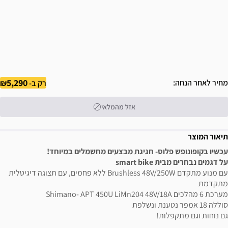
5,290
מחיר לאחר הנחה
רק ב-
אזל מהמלאי
תיאור המוצר
עכשיו בקופונופש פלוס- חגיגת מבצעים מחשמלים במיוחד!
על דגמים נבחרים מבית smart bike
עם מנוע מתקדם Brushless 48V/250W ללא פחמים, עם תצוגה דיגיטלית
מתקדמת
מערכת 6 מהלכים Shimano- APT 450U LiMn204 48V/18A
סוללה 18 אמפר נטענת ונשלפת
גם נוחות וגם מתקפלות!