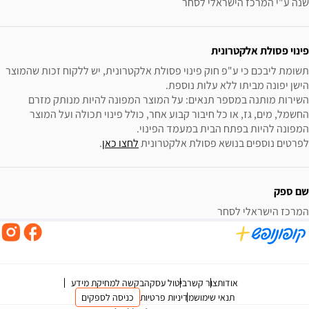
שנה ע"י המרכז הישראלי לסחר
פינוי פסולת אלקטרונית
תשומת ליבכם כי ע"פ חוק פינוי פסולת אלקטרונית, יש ללקוח זכות שהמוצר 
השירות מותנה במספר תנאים: על המוצר המפונה להיות מנותק מזרם 
החשמל, מים, גז, או כל חיבור קבוע אחר, כולל פינוי תכולה ועל המוצר 
לפרטים נוספים בנושא פסולת אלקטרונית 
לחצו כאן
.
שם ספק
המרכז הישראלי לסחר
אודות
צור קשר
ביטול עסקה
בקשה למחיקת מידע
תנאי שימוש
מדיניות פרטיות
כניסה לספקים