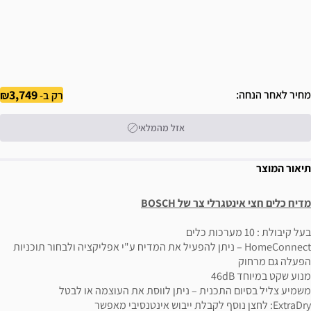
3,749
מחיר לאחר הנחה
רק ב-
אזל מהמלאי
תיאור המוצר
מדיח כלים חצי אינטגרלי צר של BOSCH
בעל קיבולת : 10 מערכות כלים
HomeConnect – ניתן להפעיל את המדיח ע"י אפליקציה ולבחור תוכניות
הפעלה גם מרחוק
מנוע שקט במיוחד 46dB
משמיע צליל בסיום התכנית – ניתן לווסת את העוצמה או לבטל
ExtraDry: לחצן נוסף לקבלת ייבוש אינטנסיבי מאפשר