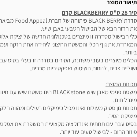
תיאור המוצר
סיר 28 ס"מ BLACKBERRY קרם
סדרת BLACK BERRY פיתוחה של חבר
את הדור הבא של הבישול הטבעי באבן שיש.
כלי הבישול מסדרה זו מיוצרים בטכנולוגיה חדשה של יציקת אלומי
המאחדת את גוף הכלי והמשטח החיצוני ליחידה אחת חזקה ועמ
ביותר.
הכלים מיוצרים בעובי משתנה, הסירים בסדרה זו בעלי בסיס עב
ושוליים צרים, לנוחות השימוש ואפקטיביות מרבית.
תכונות המוצר:
משטח פנימי מאבן שיש BLACK stone הינו משטח שיש ע
מינרל חום,
תכונות נון סטיק מעולות ואינו מכיל כימיקלים רעילים ומהווה חלק
מיציקת הסיר.
בסיס עבה עם תחתית אינדוקציה מקצועית המשפרת את אפקטיב
פיזור החום - לבישול טעים עוד יותר.