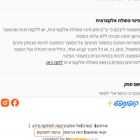
פינוי פסולת אלקטרונית
תשומת ליבכם כי ע"פ חוק פינוי פסולת אלקטרונית, יש ללקוח זכות שהמוצר 
השירות מותנה במספר תנאים: על המוצר המפונה להיות מנותק מזרם 
החשמל, מים, גז, או כל חיבור קבוע אחר, כולל פינוי תכולה ועל המוצר 
לפרטים נוספים בנושא פסולת אלקטרונית 
לחצו כאן
.
שם ספק
המרכז הישראלי לסחר
אודות
צור קשר
ביטול עסקה
בקשה למחיקת מידע
תנאי שימוש
מדיניות פרטיות
כניסה לספקים
v1.0.15