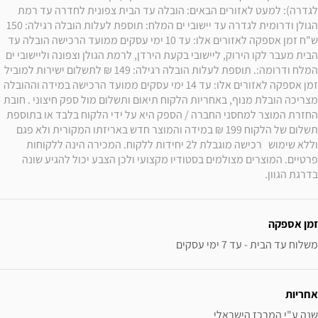
לגדרה): למעט לאזורים הבאים: הובלה עד הבית צפונית לחדרה עד רמת 
הגולן ודרומית לגדרה עד יישובי ים המלח: תוספת לעלות הובלה רגילה: 150 
ש"ח זמן אספקה לאזורים אלו: עד 10 ימי עסקים ממועד הרכישה הובלה עד 
הבית מעבר לקו הירוק, ליישובי בקעת הירדן, לרמת הגולן וצפונה וליישובי ים 
המלח ודרומה:. תוספת לעלות הובלה רגילה: 149 ₪ לתשלום ישירות למוביל 
זמן אספקה לאזורים אלו: עד 14 ימי עסקים ממועד הרכישה במידה וההובלה 
מצריכה הובלת מנוף, באחריות הלקוח תיאום ותשלום מול ספק חיצוני . חובת 
החזרת המוצר למחסני החברה / הספק היא על ידי הלקוח בלבד או בתוספת 
תשלום של הלקוח 199 ₪ במידה והמוצר חדש באריזתו המקורית ולא פגם 
וללא שימוש   רכישה מוגבלת ל2 יחידות ללקוח. המכירה הינה ללקוחות 
פרטיים. המוצרים מצולמים בסטודיו מקצועי ולכן הצבע יכול להגיע שונה 
בדרגת הגוון.
זמן אספקה
משלוח עד הבית - עד 7 ימי עסקים
אחריות
שנה ע"י המרכז הישראלי