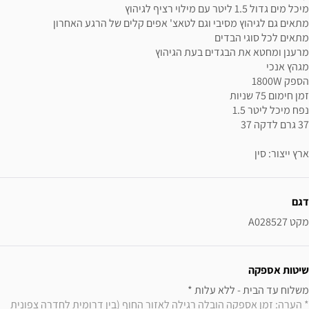
מיכל מים גדול 1.5 ליטר עם מילוי רציף לגיהוץ
מתאים גם לגיהוץ מסיבי וגם לטאצ' אפים קלים של הרגע האחרון
מתאים לכל סוגי הבדים
מרענן ומחטא את הבגדים בעת הגיהוץ
מגהץ אנכי
הספק 1800W
זמן חימום 75 שניות
נפח מיכל ליטר 1.5
37 גרם לדקה 37
ארץ ייצור: סין
ידע נוסף
דגם
מקט A028527
שיטות אספקה
משלוח עד הבית - ללא עלות * 

* הערה: זמן אספקה הובלה רגילה לאזור החוף (בין דרומית לחדרה צפונית 