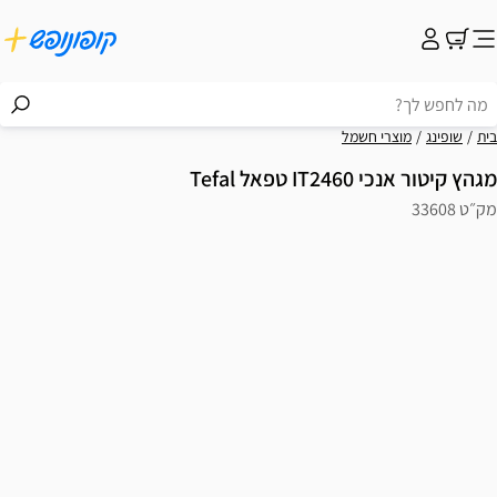
בית
שופינג
מוצרי חשמל
מגהץ קיטור אנכי IT2460 טפאל Tefal
מק״ט 33608