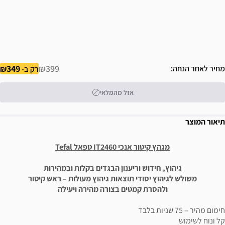
349
₪399
מחיר לאחר הנחה
רק ב-
אזל מהמלאי
תיאור המוצר
מגהץ קיטור אנכי IT2460 טפאל Tefal
גיהוץ, חידוש וריענון הבגדים בקלות ובמהירות
משולש לגיהוץ יסודי תוצאות גיהוץ מעולות – ראש קיטור
ולהסרת קמטים בצורה מהירה ויעילה
חימום מהיר – 75 שניות בלבד
קל ונוח לשימוש