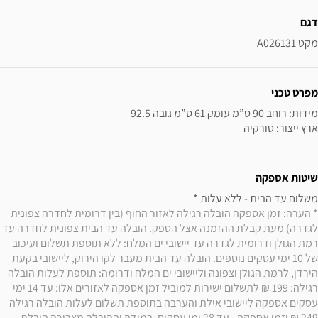
ידע נוסף
דגם
מקט A026131
מפרט טכני
ארץ ייצור: טורקיה
שיטות אספקה
משלוח עד הבית - ללא עלות * 

* הערה: זמן אספקה הובלה רגילה לאזור החוף (בין דרומית לחדרה צפונית 
לגדרה) מעת קבלת ההזמנה אצל הספק. הובלה עד הבית צפונית לחדרה עד 
רמת הגולן ודרומית לגדרה עד יישובי ים המלח: ללא תוספת תשלום ועיכוב 
של 10 ימי עסקים נוספים. הובלה עד הבית מעבר לקו הירוק, ליישובי בקעת 
הירדן, לרמת הגולן וצפונה וליישובי ים המלח ודרומה: תוספת לעלות הובלה 
רגילה: 199 ₪ לתשלום ישירות למוביל זמן אספקה לאזורים אלו: עד 14 ימי 
עסקים אספקה ליישובי אילת והערבה בתוספת תשלום לעלות הובלה רגילה 
249 ₪ וזמן אספקה - עד 28 ימי עסקים. במידה וההובלה מצריכה הובלת 