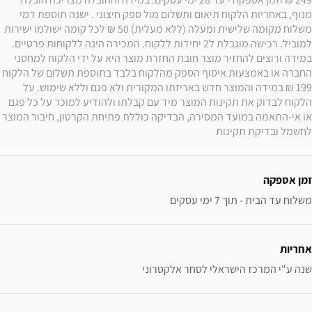
מנוף, באחריות הלקוח תיאום ותשלום מול ספק חיצוני . ישנה תוספת דמי 
משלוח מקומה שלישית ומעלה (ללא מעלית) 50 ₪ לכל קומה ישולמו ישירות 
למוביל. רכישה מוגבלת ל2 יחידות ללקוח. המכירה הינה ללקוחות פרטיים. 
במידה ורוצים להחזיר מוצר חובת החזרת מוצר היא על ידי הלקוח למחסני 
החברה או באמצעות איסוף הספק מהלקוח בלבד בתוספת תשלום של הלקוח 
199 ₪ במידה והמוצר חדש באריזתו המקורית ולא פגם וללא שימוש. על 
הלקוח לבדוק את תקינות המוצר מיד עם קבלתו ולהודיע למוכר על כל פגם 
או אי-התאמה במועד המסירה, הבדיקה כוללת פתיחת הקרטון, חיבור המוצר 
לחשמל ובדיקת תקינות
זמן אספקה
משלוח עד הבית - תוך 7 ימי עסקים
אחריות
שנה ע"י המרכז הישראלי לסחר אלקטרוני