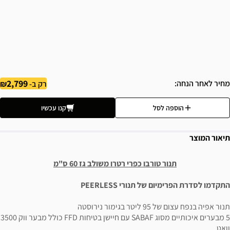
2,799
מחיר לאחר הנחה
רק ב-
הוספה לסל
קנו עכשיו
תיאור המוצר
תנור טורבו כפרי רטרו משולב גז 60 ס"מ
התקדמו לסדרת הפרימיום של תנורי PEERLESS
תנור אפיה בנפח עצום של 95 ליטר בגימור נירוסטה
5 מבערים איכותיים מסוג SABAF עם חיישן בטיחות FFD כולל מבער ווק 3500
וואט.