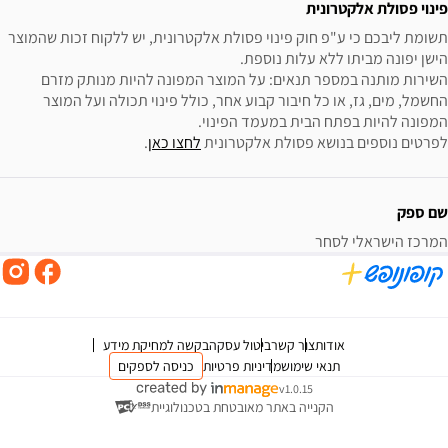
פינוי פסולת אלקטרונית
תשומת ליבכם כי ע"פ חוק פינוי פסולת אלקטרונית, יש ללקוח זכות שהמוצר 
השירות מותנה במספר תנאים: על המוצר המפונה להיות מנותק מזרם 
החשמל, מים, גז, או כל חיבור קבוע אחר, כולל פינוי תכולה ועל המוצר 
לפרטים נוספים בנושא פסולת אלקטרונית 
לחצו כאן
.
שם ספק
המרכז הישראלי לסחר
אודות
צור קשר
ביטול עסקה
בקשה למחיקת מידע
תנאי שימוש
מדיניות פרטיות
כניסה לספקים
v1.0.15
הקנייה באתר מאובטחת בטכנולוגיית