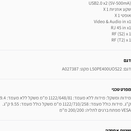
USB2.0 x2 (5V-500mA)
שקע אוזניות X 1
אופטי X 1
Video & Audio in x1
RJ 45 in x1
RF (S2) x 1
RF (T2) x 1
ידע נוסף
דגם
דגם: L50PE400UOS22 מקט: A027387
מפרט טכני
ק"ג. מידות כולל מעמד: 1122/710/258 מ"מ משקל כולל מעמד: 9.55 ק"ג. 
VESA מפתח ברגים לתליה: 200/200 מ"מ
שיטות אספקה