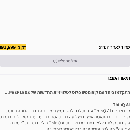
1,999
מחיר לאחר הנחה
רק ב-
אזל מהמלאי
תיאור המוצר
התקדמו ביחד עם קופונופש פלוס לטלוויזיות החדשות של PEERLESS...
ThinQ AI
טכנולוגיית ThinQ AI עוזרת לכם להשתמש בטלוויזיה בדרך הנוחה ביותר.
קבלו בידור בהתאמה אישית ושליטה בבית המחובר, עם עוזר קולי לבחירתכם.
פקודות קוליות ללא ידיים! טכנולוגיית ThinQ AI כוללת תכונת "למידה
עמוקה" שהולכת ומשתפרת ככל שמשתמשים בה.