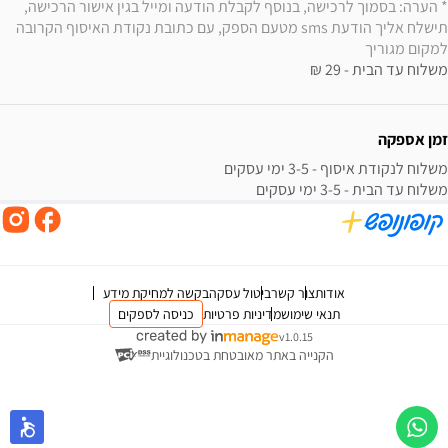
* הערה: בסמוך לרכישה, בנוסף לקבלת הודעה ומייל בגין אישור הרכישה, 
תישלח אליך הודעת sms מטעם הספק, עם כתובת נקודת האיסוף הקרובה 
למקום מגוריך
משלוח עד הבית - 29 ₪
זמן אספקה
משלוח עד הבית - 3-5 ימי עסקים
אודות
צור קשר
ביטול עסקה
בקשה למחיקת מידע
תנאי שימוש
מדיניות פרטיות
כניסה לספקים
v1.0.15
הקנייה באתר מאובטחת בטכנולוגיית