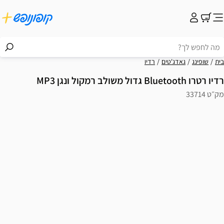
בית
שופינג
גאדג'טים
רדיו
רדיו רטרו Bluetooth גדול משולב רמקול ונגן MP3
מק״ט 33714