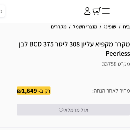
בית
שופינג
מוצרי חשמל
מקררים
מקרר מקפיא עליון 308 ליטר BCD 375 לבן
Peerless
מק״ט 33758
1,649
מחיר לאחר הנחה
רק ב-
אזל מהמלאי