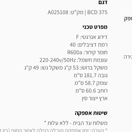
מידע נוסף
דגם
BCD 375 | מק"ט: A025108
ספק
מפרט טכני
ירה
ארץ ייצור סין
שיטות אספקה
משלוח עד הבית - ללא עלות * 
