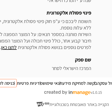
שנה ע"י המרכז הישראלי
פינוי פסולת אלקטרונית
לפרטים נוספים בנושא פסולת אלקטרונית 
לחצו כאן
.
שם ספק
המרכז הישראלי לסחר
ול עסקה
בקשה למחיקת מידע
תנאי שימוש
מדיניות פרטיות
כניסה לס
v1.0.15
הקנייה באתר מאובטחת בטכנולוגיית