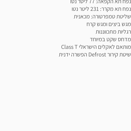
נפח תא הקפאה: 77 ליטר נטו
נפח תא מקרר: 231 ליטר נטו
שליטת טמפרטורה: מכאנית
מגש ביצים ומגש קרח
רגליות מתכווננות
מדחס שקט במיוחד
מותאם לאקלים הישראלי Class T
שיטת קירור Defrost הפשרה ידנית