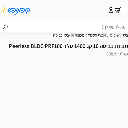
בית
שופינג
מוצרי חשמל
מכונות ומייבשי כביסה
מכונת כביסה 10 קג 1400 סלד Peerless BLDC PRF100
מק״ט 33819