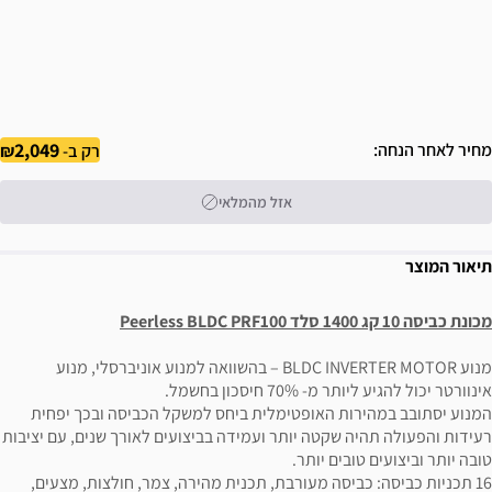
2,049
מחיר לאחר הנחה
רק ב-
אזל מהמלאי
תיאור המוצר
מכונת כביסה 10 קג 1400 סלד Peerless BLDC PRF100
מנוע BLDC INVERTER MOTOR – בהשוואה למנוע אוניברסלי, מנוע
אינוורטר יכול להגיע ליותר מ- 70% חיסכון בחשמל.
המנוע יסתובב במהירות האופטימלית ביחס למשקל הכביסה ובכך יפחית
רעידות והפעולה תהיה שקטה יותר ועמידה בביצועים לאורך שנים, עם יציבות
טובה יותר וביצועים טובים יותר.
16 תכניות כביסה: כביסה מעורבת, תכנית מהירה, צמר, חולצות, מצעים,