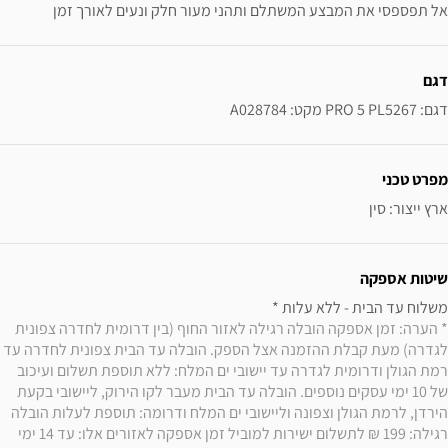
אל תפספסי את המבצע המשתלם ותהני מעור חלק ונעים לאורך זמן
ידע נוסף
דגם
דגם: PRO 5 PL5267 מקט: A028784
מפרט טכני
ארץ ייצור: סין
שיטות אספקה
משלוח עד הבית - ללא עלות * 

* הערה: זמן אספקה הובלה רגילה לאזור החוף (בין דרומית לחדרה צפונית 
לגדרה) מעת קבלת ההזמנה אצל הספק. הובלה עד הבית צפונית לחדרה עד 
רמת הגולן ודרומית לגדרה עד יישובי ים המלח: ללא תוספת תשלום ועיכוב 
של 10 ימי עסקים נוספים. הובלה עד הבית מעבר לקו הירוק, ליישובי בקעת 
הירדן, לרמת הגולן וצפונה וליישובי ים המלח ודרומה: תוספת לעלות הובלה 
רגילה: 199 ₪ לתשלום ישירות למוביל זמן אספקה לאזורים אלו: עד 14 ימי 