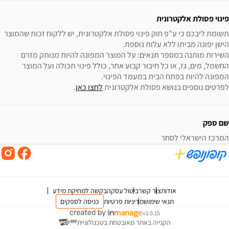
פינוי פסולת אלקטרונית
תשומת ליבכם כי ע"פ חוק פינוי פסולת אלקטרונית, יש ללקוח זכות שהמוצר 
השירות מותנה במספר תנאים: על המוצר המפונה להיות מנותק מזרם 
החשמל, מים, גז, או כל חיבור קבוע אחר, כולל פינוי תכולה ועל המוצר 
לפרטים נוספים בנושא פסולת אלקטרונית 
לחצו כאן
.
שם ספק
המרכז הישראלי לסחר
אודות
צור קשר
ביטול עסקה
בקשה למחיקת מידע
תנאי שימוש
מדיניות פרטיות
כניסה לספקים
v1.0.15
הקנייה באתר מאובטחת בטכנולוגיית