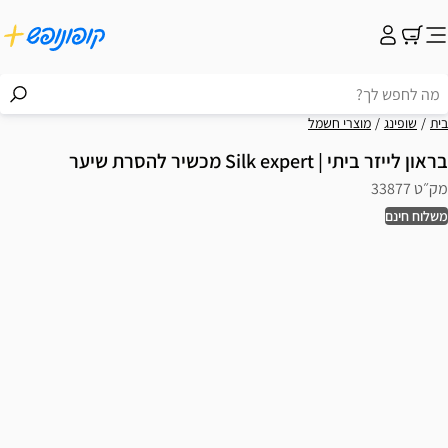
בית
שופינג
מוצרי חשמל
בראון לייזר ביתי | Silk expert מכשיר להסרת שיער
מק״ט 33877
משלוח חינם