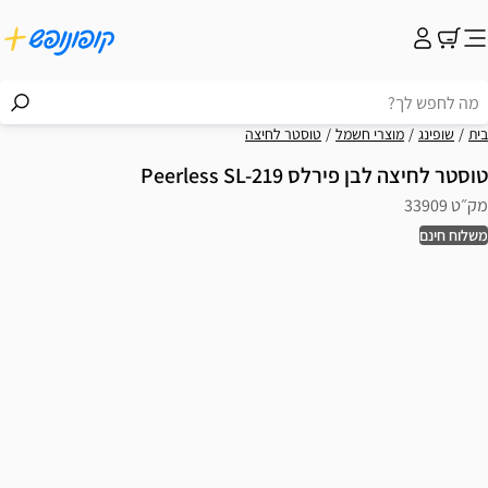
בית
שופינג
מוצרי חשמל
טוסטר לחיצה
טוסטר לחיצה לבן פירלס Peerless SL-219
מק״ט 33909
משלוח חינם