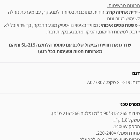
תכונות מרשימות:
-
ידית אחיזה קרה:
הידית מתוכננת במיוחד למגע קר, עם מערכת נעילה
לשימוש בטוח ונוח.
-
משטח פסים איכותי:
מצויד בציפוי נון-סטיק מונע הדבקה, כך שהאוכל לא
יידבק למשטח החימום, והניקוי מתבצע בקלות רבה.
שדרגו את חוויית הבישול שלכם עם טוסטר הלחיצה SL-219 ותיהנו
מארוחות חמות וטעימות בכל רגע!
ידע נוסף
דגם
דגם: SL-219 מקט: A027807
מפרט טכני