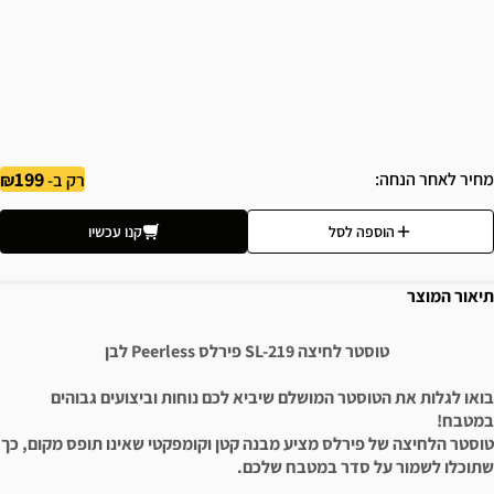
199
מחיר לאחר הנחה
רק ב-
הוספה לסל
קנו עכשיו
תיאור המוצר
טוסטר לחיצה SL-219 פירלס Peerless לבן
בואו לגלות את הטוסטר המושלם שיביא לכם נוחות וביצועים גבוהים
במטבח!
טוסטר הלחיצה של פירלס מציע מבנה קטן וקומפקטי שאינו תופס מקום, כך
שתוכלו לשמור על סדר במטבח שלכם.