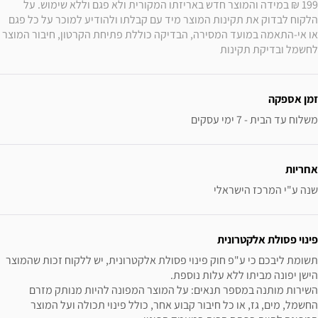
199 ₪ במידה והמוצר חדש באריזתו המקורית ולא פגם וללא שימוש. על 
הלקוח לבדוק את תקינות המוצר מיד עם קבלתו ולהודיע למוכר על כל פגם 
או אי-התאמה במועד המסירה, הבדיקה כוללת פתיחת הקרטון, חיבור המוצר 
לחשמל ובדיקת תקינות
זמן אספקה
משלוח עד הבית - 7 ימי עסקים
אחריות
שנה ע"י המרכז הישראלי
פינוי פסולת אלקטרונית
תשומת ליבכם כי ע"פ חוק פינוי פסולת אלקטרונית, יש ללקוח זכות שהמוצר 
השירות מותנה במספר תנאים: על המוצר המפונה להיות מנותק מזרם 
החשמל, מים, גז, או כל חיבור קבוע אחר, כולל פינוי תכולה ועל המוצר 