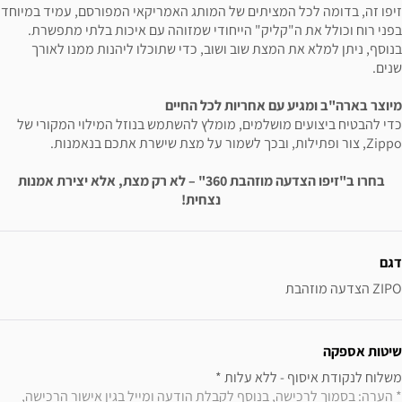
זיפו זה, בדומה לכל המציתים של המותג האמריקאי המפורסם, עמיד במיוחד
בפני רוח וכולל את ה"קליק" הייחודי שמזוהה עם איכות בלתי מתפשרת.
בנוסף, ניתן למלא את המצת שוב ושוב, כדי שתוכלו ליהנות ממנו לאורך
שנים.
מיוצר בארה"ב ומגיע עם אחריות לכל החיים
כדי להבטיח ביצועים מושלמים, מומלץ להשתמש בנוזל המילוי המקורי של
Zippo, צור ופתילות, ובכך לשמור על מצת שישרת אתכם בנאמנות.
בחרו ב"זיפו הצדעה מוזהבת 360" – לא רק מצת, אלא יצירת אמנות
נצחית!
ידע נוסף
דגם
ZIPO הצדעה מוזהבת
שיטות אספקה
משלוח לנקודת איסוף - ללא עלות * 

* הערה: בסמוך לרכישה, בנוסף לקבלת הודעה ומייל בגין אישור הרכישה, 