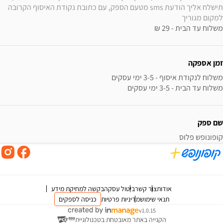
תישלח אליך הודעת sms מטעם הספק, עם כתובת נקודת האיסוף הקרובה 
למקום מגוריך
משלוח עד הבית - 29 ₪
זמן אספקה
משלוח עד הבית - 3-5 ימי עסקים
שם ספק
קופונופש פלוס
אודות
צור קשר
ביטול עסקה
בקשה למחיקת מידע
תנאי שימוש
מדיניות פרטיות
כניסה לספקים
v1.0.15
הקנייה באתר מאובטחת בטכנולוגיית