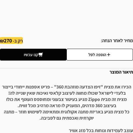
270
מחיר לאחר הנחה
רק ב-
הוספה לסל
קנו עכשיו
תיאור המוצר
הכירו את מצית "זיפו הצדעה מוזהבת 360" – פריט אספנות ייחודי בייצור
בלעדי לישראל שכולו מחווה לעיצוב קלאסי ואיכות שאין שנייה לה!
מצית זה מבית Zippo מגיע בעיטור צבעוני ומחוספס העוטף את כולו
בעיצוב 360 מדהים, המעניק לו מראה מרהיב מכל זווית.
כל מצית מגיע באריזת מתנה אקולוגית ומתאימה לשימוש חוזר – מתנה
יוקרתית ואכפתית גם לסביבה.
עוצב לעמידות ונוחות בכל מזג אוויר