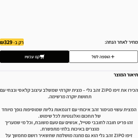
329
מחיר לאחר הנחה
רק ב-
הוספה לסל
קנו עכשיו
תיאור המוצר
הכירו את זיפו ZIPO זהב גלי – מצית יוקרתי שמשלב עיצוב קלאסי ונצחי עם
תחושת יוקרה מרשימה.
המצית עשוי מגימור זהב איכותי עם דוגמאות גליות שמוסיפות נופך מיוחד
של תחכום ואלגנטיות לכל שימוש.
זהו פריט חובה לחובבי סטייל, אנשים עם טעם משובח, וכל מי שמעריך
מוצרים באיכות בלתי מתפשרת.
זיפו ZIPO זהב גלי הוא גם מתנה מושלמת שתשאיר רושם מתמשך על