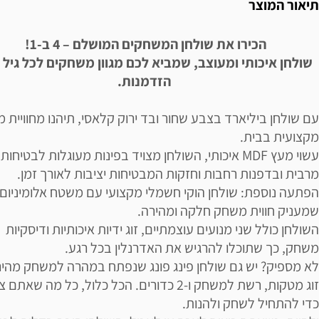
תיאור המוצר
הכירו את שולחן המשחקים המושלם – 4 ב-1!
שולחן איכותי ומעוצב, שמביא לכם מגוון משחקים לכל גיל 
הזדמנות.
עם שולחן ביליארד בצבע שחור ובד ירוק קלאסי, תיהנו מחוויית 
מקצועית בבית.
עשוי מעץ MDF איכותי, השולחן מצויד בפינות מעוגלות לבטיחות
מרבית ובדפנות רחבות וחזקות המבטיחות יציבות לאורך זמן.
הפתעה נוספת: שולחן הוקי חשמלי מקצועי עם משטח אלומיניום,
שמעניק חווית משחק חלקה ומהירה.
השולחן כולל שני מנועים עוצמתיים, זוג ידיות איכותיות ודיסקיות
משחק, כך שתוכלו להרגיש את האדרנלין בכל רגע.
לא מספיק? יש גם שולחן פינג פונג שנפתח במהרה למשחק מהי
זוג מטקות, רשת למשחק ו-2 כדורים. הכל כלול, כל מה שאת
כדי להתחיל לשחק ולהנות.