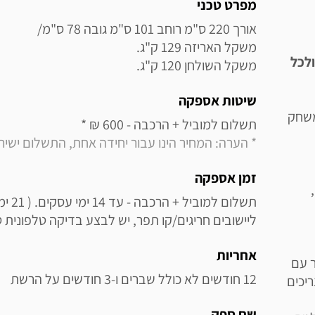
מידע נוסף
מפרט טכני
ולכל
משקל השולחן 120 ק"ג.
שיטות אספקה
משחק
תשלום למוביל + הרכבה - 600 ₪ * 

* הערה: המחיר הינו עבור יחידה אחת, התשלום יש
זמן אספקה
ליישובים חריגים/קו תפר, יש לבצע בדיקה טלפונית 
אחריות
ר עם
12 חודשים לא כולל שברים ו-3 חודשים על הרשת
ם צריכים
שם ספק