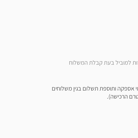
ירות למוביל בעת קבלת המשלוח
תשלום למוביל + הרכבה - עד 14 ימי עסקים. ( 21 ימי אספקה ותוספת תשלום בגין משלוחים 
טרם הרכישה).