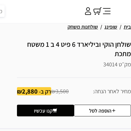
בית
שופינג
שולחנות משחק
שולחן הוקי וביליארד 6 פיט 4 ב 1 משטח
מתכת
מק״ט 34014
2,880
מחיר לאחר הנחה
₪3,500
רק ב-
הוספה לסל
קנו עכשיו