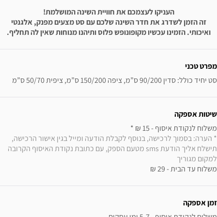
העניקו לעצמכם את חוויית השינה המושלמת!
זה הזמן לשדרג את חדר השינה שלכם עם סט מצעים מפנק, אלגנטי
ואיכותי. הזמינו עכשיו מקופונופש פלוס ותיהנו מנוחות שאין לה תחליף.
ידע נוסף
מפרט טכני
סט יחיד כולל: סדין 90/200 ס”מ, ציפה 150/200 ס”מ, ציפית 50/70 ס”מ
שיטות אספקה
משלוח לנקודת איסוף - 15 ₪ * 

* הערה: בסמוך לרכישה, בנוסף לקבלת הודעה ומייל בגין אישור הרכישה, 
תישלח אליך הודעת sms מטעם הספק, עם כתובת נקודת האיסוף הקרובה 
למקום מגוריך
משלוח עד הבית - 29 ₪
זמן אספקה