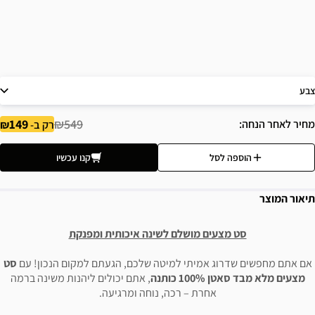
צבע
149
₪549
מחיר לאחר הנחה
רק ב-
הוספה לסל
קנו עכשיו
תיאור המוצר
סט מצעים מושלם לשינה איכותית ומפנקת
אם אתם מחפשים שדרוג אמיתי למיטה שלכם, הגעתם למקום הנכון! עם
סט
מצעים מלא מבד סאטן 100% כותנה
, אתם יכולים ליהנות משינה ברמה
אחרת – רכה, נוחה ומרגיעה.