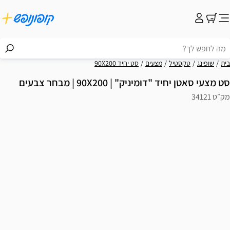
בית
שופינג
טקסטיל
מצעים
סט יחיד 90X200
סט מצעי סאטן יחיד "דומיניק" | 90X200 | מבחר צבעים
מק״ט 34121