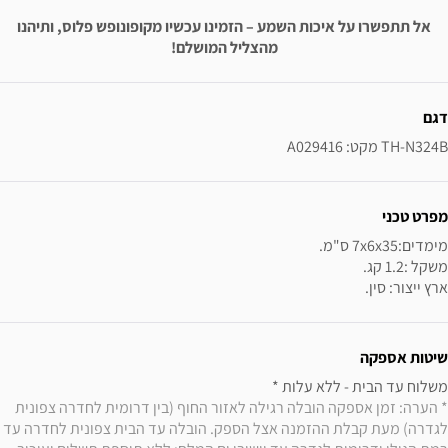
אל תתפשרו על איכות השמע – הזמינו עכשיו מקופונופש פלוס, ותיהנו
מהצליל המושלם!
ידע נוסף
דגם
TH-N324B מקט: A029416
מפרט טכני
ארץ ייצור: סין.
שיטות אספקה
משלוח עד הבית - ללא עלות * 

* הערה: זמן אספקה הובלה רגילה לאזור החוף (בין דרומית לחדרה צפונית 
לגדרה) מעת קבלת ההזמנה אצל הספק. הובלה עד הבית צפונית לחדרה עד 