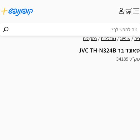
בית
שופינג
גאדג'טים
רמקולים
סאונד בר JVC TH-N324B
מק״ט 34189