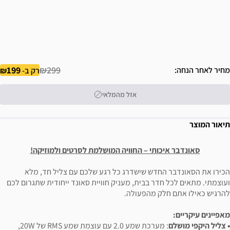
199
₪299
מחיר לאחר הנחה
רק ב-
אזל מהמלאי
תיאור המוצר
סאונדבר איכותי – החוויה המושלמת לסרטים ולמוזיקה!
הכירו את הסאונדבר החדש שישדרג כל רגע שלכם עם צליל חד, מלא
ועוצמתי. מתאים לכל חדר בבית, מעניק חוויית סאונד ייחודית שתגרום לכם
להרגיש כאילו אתם חלק מהפעולה.
מאפיינים עיקריים:
• צליל היקפי מושלם
: מערכת שמע 2.0 עם עוצמת שמע RMS של 20W,