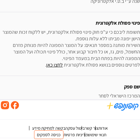
שנה ע"י ב.ט.י אלקטרוניקה
פינוי פסולת אלקטרונית
תשומת ליבכם כי ע"פ חוק פינוי פסולת אלקטרונית, יש ללקוח זכות שהמוצר 
השירות מותנה במספר תנאים: על המוצר המפונה להיות מנותק מזרם 
החשמל, מים, גז, או כל חיבור קבוע אחר, כולל פינוי תכולה ועל המוצר 
לפרטים נוספים בנושא פסולת אלקטרונית 
לחצו כאן
.
שם ספק
המרכז הישראלי לסחר
אודות
צור קשר
ביטול עסקה
בקשה למחיקת מידע
תנאי שימוש
מדיניות פרטיות
כניסה לספקים