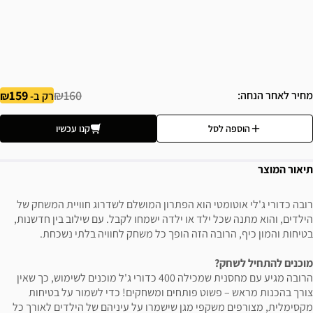
159
₪160
מחיר לאחר הנחה
רק ב-
הוספה לסל
קנו עכשיו
תיאור המוצר
רובה כדורי ג'לי אוטומטי הוא הפתרון המושלם לשדרוג חוויית המשחק של
הילדים, והוא מתנה שכל ילד או ילדה ישמחו לקבל. עם שילוב בין חדשנות,
בטיחות והמון כיף, הרובה הזה הופך כל משחק לחוויה בלתי נשכחת.
מוכנים להתחיל לשחק?
הרובה מגיע עם מחסנית שמכילה 400 כדורי ג'ל מוכנים לשימוש, כך שאין
צורך בהכנות מראש – פשוט פותחים ומשחקים! כדי לשמור על בטיחות
מקסימלית, מצורפים משקפי מגן שישמרו על עיניהם של הילדים לאורך כל