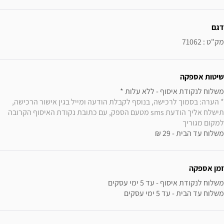
ידע נוסף
דגם
מק"ט : 71062
שיטות אספקה
משלוח לנקודת איסוף - ללא עלות * 

* הערה: בסמוך לרכישה, בנוסף לקבלת הודעה ומייל בגין אישור הרכישה, 
תישלח אליך הודעת sms מטעם הספק, עם כתובת נקודת האיסוף הקרובה 
למקום מגוריך
משלוח עד הבית - 29 ₪
זמן אספקה
משלוח עד הבית - עד 5 ימי עסקים