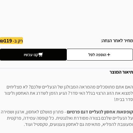
119
מחיר לאחר הנחה
רק ב-
הוספה לסל
קנו עכשיו
תיאור המוצר
האם אתם מתוסכלים מהמראה המבולגן של הנעליים שלכם? לא מצליחים
למצוא את הזוג הרצוי בגלל האי סדר? הגיע הזמן לשדרג את האחסון וליצור
סדר בבית!
קופסאות אחסון לנעליים דגם פרמיום
- פתרון מושלם לאחסון, ארגון ושמירה
על הנעליים שלכם בצורה מסודרת ואלגנטית. כל קופסה עמידה, פרקטית
ומעוצבת להפליא, מתאימה גם לאחסון צעצועים, טקסטיל ועוד.