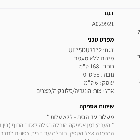
מידע נוסף
דגם
A029921
מפרט טכני
ר
ארץ ייצור: הונגריה/סלובקיה/מצרים
שיטות אספקה
משלוח עד הבית - ללא עלות * 
