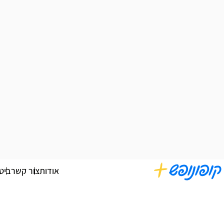
אודות
צור קשר
ביט