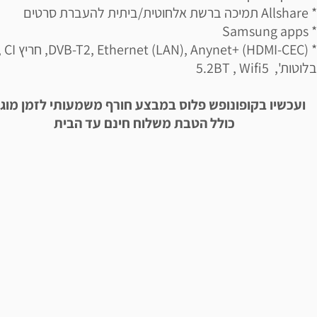
* Allshare תמיכה ברשת אלחוטית/ביתית להעברת סרטים
* Samsung apps
* , Ethernet (LAN), Anynet+ (HDMI-CEC
בלוטות', 5.2BT , Wifi5
ועכשיו בקופונופש פלוס במבצע חורף משמעותי לזמן מוג
כולל הטבת משלוח חינם עד הבית