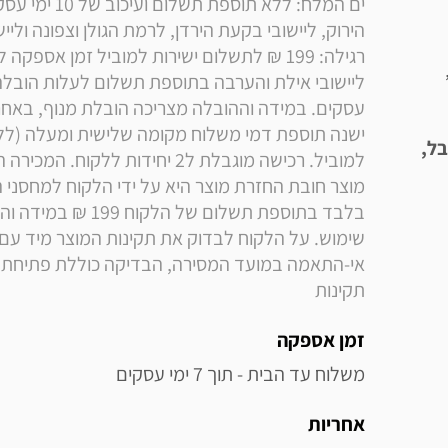
DVB-T2), חריץ CI ,
בל,
תקינות
זמן אספקה
משלוח עד הבית - תוך 7 ימי עסקים
אחריות