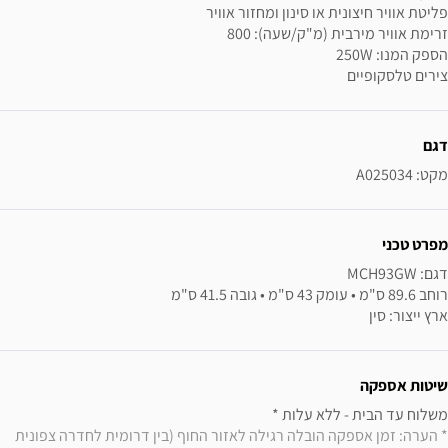
פליטת אוויר חיצונית או סינון ומחזור אוויר
זרימת אוויר מירבית (מ"ק/שעה): 800
הספק המנו: 250W
צירים טלסקופיים
ידע נוסף
דגם
מקט: A025034
מפרט טכני
ארץ ייצור: סין
שיטות אספקה
משלוח עד הבית - ללא עלות * 

* הערה: זמן אספקה הובלה רגילה לאזור החוף (בין דרומית לחדרה צפונית 