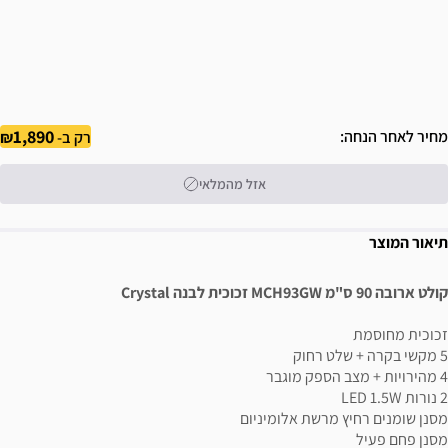
1,890
מחיר לאחר הנחה
רק ב-
אזל מהמלאי
תיאור המוצר
קולט ארובה 90 ס"מ MCH93GW זכוכית לבנה Crystal
זכוכית מחוסמת
5 מקשי בקרה + שלט רחוק
4 מהירויות + מצב הספק מוגבר
2 נורות LED 1.5W
מסנן שומנים רחיץ מרשת אלומיניום
מסנן פחם פעיל