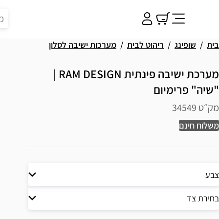
בית
שופינג
ריהוט לבית
מערכות ישיבה לסלון
מערכת ישיבה פינתית RAM DESIGN |
"שיה" פרימיום
מק״ט 34549
משלוח חינם
צבע
בחירת צד