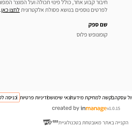
לפרטים נוספים בנושא פסולת אלקטרונית 
לחצו כאן
.
שם ספק
קופונופש פלוס
ול עסקה
בקשה למחיקת מידע
תנאי שימוש
מדיניות פרטיות
כניסה לס
v1.0.15
הקנייה באתר מאובטחת בטכנולוגיית