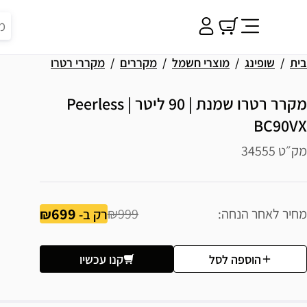
בית
שופינג
מוצרי חשמל
מקררים
מקררי רטרו
מקרר רטרו שמנת | 90 ליטר | Peerless
BC90VX
מק״ט 34555
699
מחיר לאחר הנחה
₪999
רק ב-
הוספה לסל
קנו עכשיו