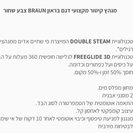
מגהץ קיטור מקצועי דגם בראון BRAUN צבע שחור
טכנולוגיית
DOUBLE STEAM
המייצרת פי שתיים אדים ממגהצי 
רגילים*.
טכנולוגיית
FREEGLIDE 3D
לגלישה חופשית 360 מעלות ע
על כיסים ועל כפתורים וכדומה.
חוסך 50% זמן ו-50% מקום.
מחוון מפלס מים.
2 מסנני אבנית
התאמה אוטומטית של הטמפרטורה לסוג הבד.
עיצוב קומפקטי לאחסון קל.
מנגנון למניעת טיפטוף וכיבוי אוטומטי לאחר 10 דקות של אי
לבטיחות מירבית