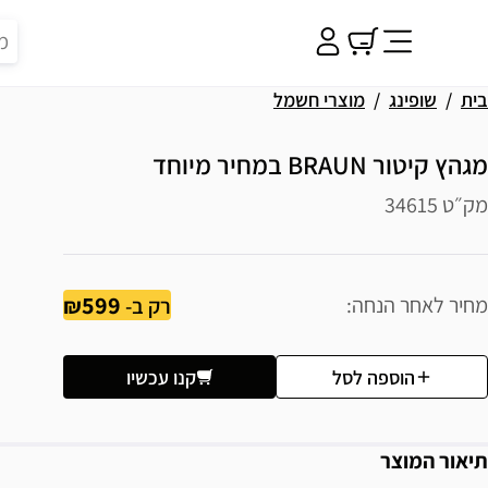
בית
שופינג
מוצרי חשמל
מגהץ קיטור BRAUN במחיר מיוחד
מק״ט 34615
599
מחיר לאחר הנחה
רק ב-
הוספה לסל
קנו עכשיו
תיאור המוצר