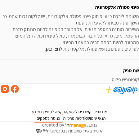
פינוי פסולת אלקטרונית
תשומת ליבכם כי ע"פ חוק פינוי פסולת אלקטרונית, יש ללקוח זכות שהמוצר 
השירות מותנה במספר תנאים: על המוצר המפונה להיות מנותק מזרם 
החשמל, מים, גז, או כל חיבור קבוע אחר, כולל פינוי תכולה ועל המוצר 
לפרטים נוספים בנושא פסולת אלקטרונית 
לחצו כאן
.
שם ספק
קופונופש פלוס
אודות
צור קשר
ביטול עסקה
בקשה למחיקת מידע
תנאי שימוש
מדיניות פרטיות
כניסה לספקים
v1.0.15
הקנייה באתר מאובטחת בטכנולוגיית