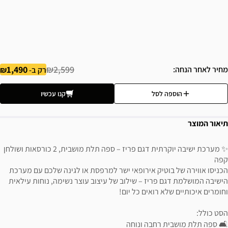
1,490
₪2,599
מחיר לאחר הנחה
רק ב-
הוספה לסל
קנו עכשיו
תיאור המוצר
✨ מערכת ישיבה יוקרתית דגם פריז – ספה תלת מושבית, 2 כורסאות ושולחן
קפה
הכניסו אווירה של בוטיק אירופאי ישר למרפסת או לגינה שלכם עם מערכת
הישיבה המושלמת דגם פריז – שילוב של עיצוב עוצר נשימה, נוחות עילאית
וחומרים איכותיים שלא רואים כל יום!
הסט כולל:
🛋 ספה תלת מושבית רחבה ונוחה