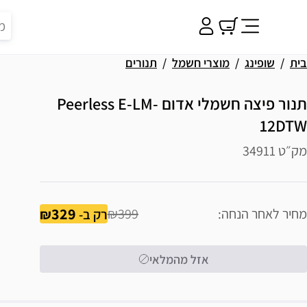
בית
שופינג
מוצרי חשמל
תנורים
תנור פיצה חשמלי אדום Peerless E-LM-
12DTW
מק״ט 34911
329
מחיר לאחר הנחה
₪399
רק ב-
אזל מהמלאי