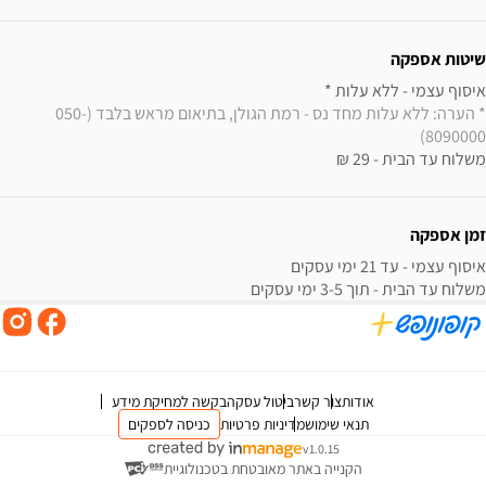
שיטות אספקה
איסוף עצמי - ללא עלות * 

* הערה: ללא עלות מחד נס - רמת הגולן, בתיאום מראש בלבד (050-
8090000) 
משלוח עד הבית - 29 ₪
זמן אספקה
משלוח עד הבית - תוך 3-5 ימי עסקים
אודות
צור קשר
ביטול עסקה
בקשה למחיקת מידע
תנאי שימוש
מדיניות פרטיות
כניסה לספקים
v1.0.15
הקנייה באתר מאובטחת בטכנולוגיית