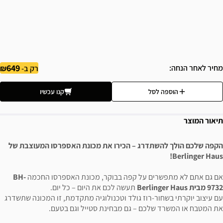
649
מחיר לאחר הנחה
רק ב-
הוספה לסל
קנו עכשיו
תיאור המוצר
הקפה שלכם הולך להשתדרג – הכירו את מכונת האספרסו המעוצבת של
Berlinger Haus!
אם גם אתם לא מתפשרים על קפה בבוקר, מכונת האספרסו החכמה
BH-
9732 מבית Berlinger Haus
תעשה לכם את היום – כל יום.
עם עיצוב יוקרתי בשחור-רוז גולד וטכנולוגיה מתקדמת, זו המכונה שתשדרג
את המטבח או המשרד שלכם – גם מבחינת סטייל וגם בטעם.