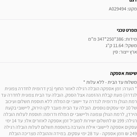
מקט: A029494
מפרט טכני
ארץ ייצור: סין
שיטות אספקה
משלוח עד הבית - ללא עלות * 

* הערה: זמן אספקה הובלה רגילה לאזור החוף (בין דרומית לחדרה צפונית 
לגדרה) מעת קבלת ההזמנה אצל הספק. הובלה עד הבית צפונית לחדרה עד 
רמת הגולן ודרומית לגדרה עד יישובי ים המלח: ללא תוספת תשלום ועיכוב 
של 10 ימי עסקים נוספים. הובלה עד הבית מעבר לקו הירוק, ליישובי בקעת 
הירדן, לרמת הגולן וצפונה וליישובי ים המלח ודרומה: תוספת לעלות הובלה 
רגילה: 199 ₪ לתשלום ישירות למוביל זמן אספקה לאזורים אלו: עד 14 ימי 
עסקים אספקה ליישובי אילת והערבה בתוספת תשלום לעלות הובלה רגילה 
249 ₪ וזמן אספקה - עד 28 ימי עסקים. במידה וההובלה מצריכה הובלת 