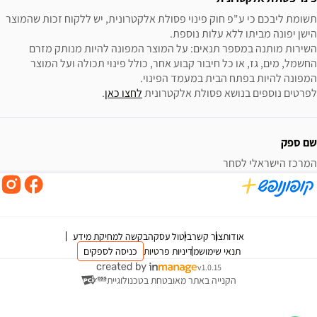
תשומת ליבכם כי ע"פ חוק פינוי פסולת אלקטרונית, יש ללקוח זכות שהמוצר 
השירות מותנה במספר תנאים: על המוצר המפונה להיות מנותק מזרם 
החשמל, מים, גז, או כל חיבור קבוע אחר, כולל פינוי תכולה ועל המוצר 
לפרטים נוספים בנושא פסולת אלקטרונית 
לחצו כאן
.
שם ספק
המרכז הישראלי לסחר
אודות
צור קשר
ביטול עסקה
בקשה למחיקת מידע
תנאי שימוש
מדיניות פרטיות
כניסה לספקים
v1.0.15
הקנייה באתר מאובטחת בטכנולוגיית