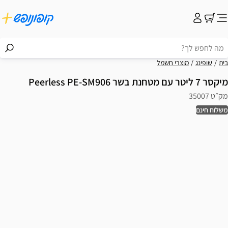
בית
שופינג
מוצרי חשמל
מיקסר 7 ליטר עם מטחנת בשר Peerless PE-SM906
מק״ט 35007
משלוח חינם