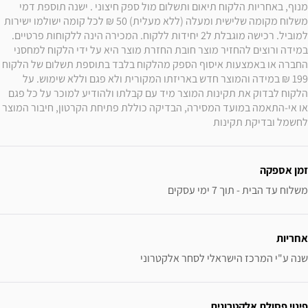
מנוף, באחריות הלקוח תיאום ותשלום מול ספק חיצוני . ישנה תוספת דמי 
משלוח מקומה שלישית ומעלה (ללא מעלית) 50 ₪ לכל קומה ישולמו ישירות 
למוביל. רכישה מוגבלת ל2 יחידות ללקוח. המכירה הינה ללקוחות פרטיים. 
במידה ורוצים להחזיר מוצר חובת החזרת מוצר היא על ידי הלקוח למחסני 
החברה או באמצעות איסוף הספק מהלקוח בלבד בתוספת תשלום של הלקוח 
199 ₪ במידה והמוצר חדש באריזתו המקורית ולא פגם וללא שימוש. על 
הלקוח לבדוק את תקינות המוצר מיד עם קבלתו ולהודיע למוכר על כל פגם 
או אי-התאמה במועד המסירה, הבדיקה כוללת פתיחת הקרטון, חיבור המוצר 
לחשמל ובדיקת תקינות
זמן אספקה
משלוח עד הבית - תוך 7 ימי עסקים
אחריות
שנה ע"י המרכז הישראלי לסחר אלקטרוני
פינוי פסולת אלקטרונית