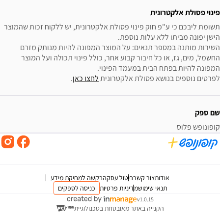
פינוי פסולת אלקטרונית
תשומת ליבכם כי ע"פ חוק פינוי פסולת אלקטרונית, יש ללקוח זכות שהמוצר 
השירות מותנה במספר תנאים: על המוצר המפונה להיות מנותק מזרם 
החשמל, מים, גז, או כל חיבור קבוע אחר, כולל פינוי תכולה ועל המוצר 
לפרטים נוספים בנושא פסולת אלקטרונית 
לחצו כאן
.
שם ספק
קופונופש פלוס
אודות
צור קשר
ביטול עסקה
בקשה למחיקת מידע
תנאי שימוש
מדיניות פרטיות
כניסה לספקים
v1.0.15
הקנייה באתר מאובטחת בטכנולוגיית