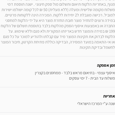
מנוף, באחריות הלקוח תיאום ותשלום מול ספק חיצוני . ישנה תוספת דמי 
משלוח מקומה שלישית ומעלה (ללא מעלית) 50 ₪ לכל קומה ישולמו ישירות 
למוביל. רכישה מוגבלת ל2 יחידות ללקוח. המכירה הינה ללקוחות פרטיים. 
במידה ורוצים להחזיר מוצר חובת החזרת מוצר היא על ידי הלקוח למחסני 
החברה או באמצעות איסוף הספק מהלקוח בלבד בתוספת תשלום של הלקוח 
199 ₪ במידה והמוצר חדש באריזתו המקורית ולא פגם וללא שימוש. על 
הלקוח לבדוק את תקינות המוצר מיד עם קבלתו ולהודיע למוכר על כל פגם 
או אי-התאמה במועד המסירה, הבדיקה כוללת פתיחת הקרטון, חיבור המוצר 
לחשמל ובדיקת תקינות
זמן אספקה
משלוח עד הבית - 7 ימי עסקים
אחריות
שנה ע"י המרכז הישראלי