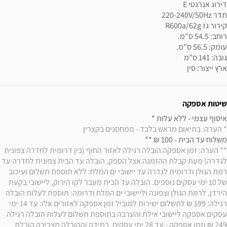
ארץ ייצור: סין
שיטות אספקה
איסוף עצמי - ללא עלות * 

* הערה: בתיאום מראש בלבד - ממחסנים בקצרין
משלוח עד הבית - 100 ₪ ** 

** הערה: זמן אספקה הובלה רגילה לאזור החוף (בין דרומית לחדרה צפונית 
לגדרה) מעת קבלת ההזמנה אצל הספק. הובלה עד הבית צפונית לחדרה עד 
רמת הגולן ודרומית לגדרה עד יישובי ים המלח: ללא תוספת תשלום ועיכוב 
של 10 ימי עסקים נוספים. הובלה עד הבית מעבר לקו הירוק, ליישובי בקעת 
הירדן, לרמת הגולן וצפונה וליישובי ים המלח ודרומה: תוספת לעלות הובלה 
רגילה: 199 ₪ לתשלום ישירות למוביל זמן אספקה לאזורים אלו: עד 14 ימי 
עסקים אספקה ליישובי אילת והערבה בתוספת תשלום לעלות הובלה רגילה 
249 ₪ וזמן אספקה - עד 28 ימי עסקים. במידה וההובלה מצריכה הובלת 