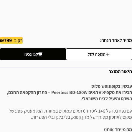
799
מחיר לאחר הנחה
רק ב-
הוספה לסל
קנו עכשיו
תיאור המוצר
עכשיו בקופונופש פלוס
הכירו את מקפיא 6 תאים Peerless BD-180W – פתרון ההקפאה החכם,
השקט והיעיל לבית הישראלי.
עם נפח נטו של 146 ליטר ו־6 תאים עמוקים במיוחד, הוא מעניק שפע של
מקום לאחסון מסודר של מזון קפוא, בלי בלגן ובלי הפשרות.
מה מייחד אותו?