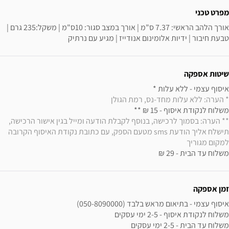
מפרט טכני
אורך הלהב הראשי: 7.37 ס"מ | אורך במצב סגור: 10ס"מ | משקל:235 גרם | 
טבעת חיבור | ידיות אלומינום אנודייז | מגיע עם נרתיק
שיטות אספקה
איסוף עצמי - ללא עלות * 

* הערה: ללא עלות מחד-נס, רמת הגולן
משלוח לנקודת איסוף - 15 ₪ ** 

** הערה: בסמוך לרכישה, בנוסף לקבלת הודעה ומייל בגין אישור הרכישה, 
תישלח אליך הודעת sms מטעם הספק, עם כתובת נקודת האיסוף הקרובה 
למקום מגוריך
משלוח עד הבית - 29 ₪
זמן אספקה
משלוח עד הבית - 2-5 ימי עסקים