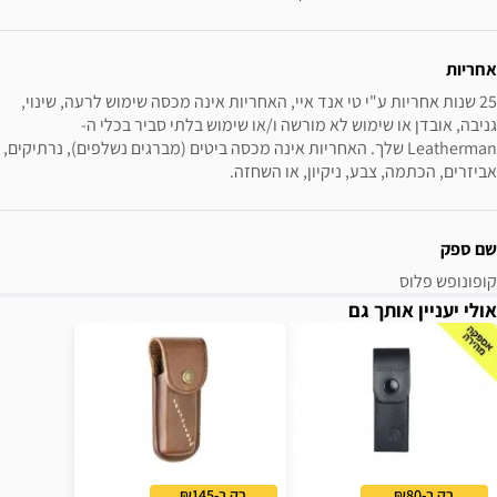
אחריות
25 שנות אחריות ע"י טי אנד איי, האחריות אינה מכסה שימוש לרעה, שינוי, 
גניבה, אובדן או שימוש לא מורשה ו/או שימוש בלתי סביר בכלי ה- 
Leatherman שלך. האחריות אינה מכסה ביטים (מברגים נשלפים), נרתיקים, 
אביזרים, הכתמה, צבע, ניקיון, או השחזה.
שם ספק
קופונופש פלוס
אולי יעניין אותך גם
רק ב-₪80
רק ב-₪145