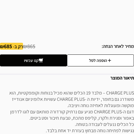
685
₪865
מחיר לאחר הנחה
רק ב-
הוספה לסל
קנו עכשיו
תיאור המוצר
CHARGE PLUS – מלבד 19 הכלים שהוא מכיל בנוחות וקומפקטיות, הוא
משודרג גם בחומר, ידיות ה -CHARGE PLUS עשויות אלומיניום אנודייז
מוקשה ומעוגלות לאחיזה נוחה ויציבה.
דגם ה-CHARGE PLUS מגיע עם נרתיק קורדורה מותאם עם לוגו לדרמן
באפור וסגירת ולקרו, קליפס מתכת, טבעת חיבור וסט ביטים.
כל הכלים ננעלים לעבודה בטוחה.
נגישות לפתיחה נוחה מבחוץ בעזרת יד אחת בלבד.