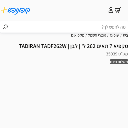
בית
שופינג
מוצרי חשמל
מקפיאים
מקפיא 7 תאים 262 ל' | לבן | TADIRAN TADF262W
מק״ט 35039
משלוח חינם