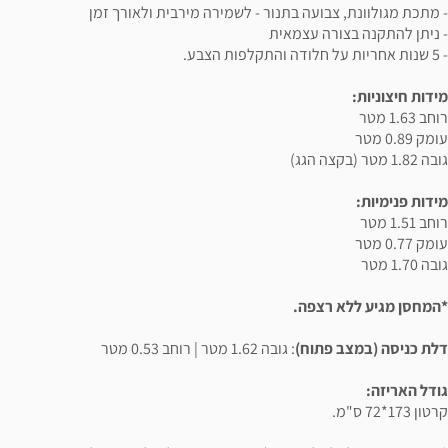
- מתכת מגולוונת, צבועה בתנור - לשמירה מירבית ולאורך זמן
- ניתן להתקנה בצורה עצמאית
- 5 שנות אחריות על חלודה והתקלפות הצבע.
מידות חיצוניות:
רוחב 1.63 מטר
עומק 0.89 מטר
גובה 1.82 מטר (בקצה הגג)
מידות פנימיות:
רוחב 1.51 מטר
עומק 0.77 מטר
גובה 1.70 מטר
*המחסן מגיע ללא רצפה.
דלת כניסה (במצב פתוח)
: גובה 1.62 מטר | רוחב 0.53 מטר
גודל האריזה:
קרטון 173*72 ס"מ.