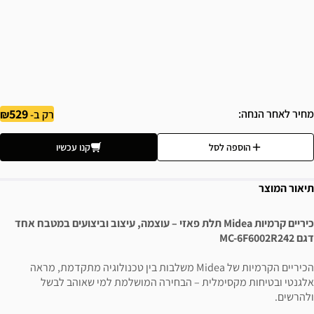
529
מחיר לאחר הנחה
רק ב-
הוספה לסל
קנו עכשיו
תיאור המוצר
כיריים קרמיות Midea תלת פאזי – עוצמה, עיצוב וביצועים במטבח אחד
דגם MC-6F6002R242
הכיריים הקרמיות של Midea משלבות בין טכנולוגיה מתקדמת, מראה
אלגנטי ובטיחות מקסימלית – הבחירה המושלמת למי שאוהב לבשל
ולהרשים.