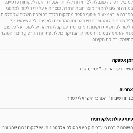
למוביל. רכישה מוגבלת ל2 יחידות ללקוח. המכירה הינה ללקוחות פרטיים. 
במידה ורוצים להחזיר מוצר חובת החזרת מוצר היא על ידי הלקוח למחסני 
החברה או באמצעות איסוף הספק מהלקוח בלבד בתוספת תשלום של הלקוח 
199 ₪ במידה והמוצר חדש באריזתו המקורית ולא פגם וללא שימוש. על 
הלקוח לבדוק את תקינות המוצר מיד עם קבלתו ולהודיע למוכר על כל פגם 
או אי-התאמה במועד המסירה, הבדיקה כוללת פתיחת הקרטון, חיבור המוצר 
לחשמל ובדיקת תקינות
זמן אספקה
משלוח עד הבית - 7 ימי עסקים
אחריות
12 חודשים ע"י המרכז הישראלי לסחר
פינוי פסולת אלקטרונית
תשומת ליבכם כי ע"פ חוק פינוי פסולת אלקטרונית, יש ללקוח זכות שהמוצר 