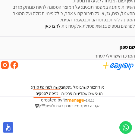
השירות מותנה במספר תנאים: על המוצר המפונה להיות מנותק מזרם 
החשמל, מים, גז, או כל חיבור קבוע אחר, כולל פינוי תכולה ועל המוצר 
לפרטים נוספים בנושא פסולת אלקטרונית 
לחצו כאן
.
שם ספק
המרכז הישראלי לסחר
אודות
צור קשר
ביטול עסקה
בקשה למחיקת מידע
תנאי שימוש
מדיניות פרטיות
כניסה לספקים
v1.0.15
הקנייה באתר מאובטחת בטכנולוגיית