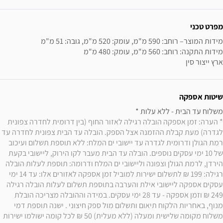
מפרט טכני
ארץ ייצור סין
שיטות אספקה
משלוח עד הבית - ללא עלות * 

* הערה: זמן אספקה הובלה רגילה לאזור החוף (בין דרומית לחדרה צפונית 
לגדרה) מעת קבלת ההזמנה אצל הספק. הובלה עד הבית צפונית לחדרה עד 
רמת הגולן ודרומית לגדרה עד יישובי ים המלח: ללא תוספת תשלום ועיכוב 
של 10 ימי עסקים נוספים. הובלה עד הבית מעבר לקו הירוק, ליישובי בקעת 
הירדן, לרמת הגולן וצפונה וליישובי ים המלח ודרומה: תוספת לעלות הובלה 
רגילה: 199 ₪ לתשלום ישירות למוביל זמן אספקה לאזורים אלו: עד 14 ימי 
עסקים אספקה ליישובי אילת והערבה בתוספת תשלום לעלות הובלה רגילה 
249 ₪ וזמן אספקה - עד 28 ימי עסקים. במידה וההובלה מצריכה הובלת 
מנוף, באחריות הלקוח תיאום ותשלום מול ספק חיצוני . ישנה תוספת דמי 
משלוח מקומה שלישית ומעלה (ללא מעלית) 50 ₪ לכל קומה ישולמו ישירות 