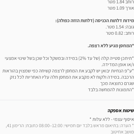
רוחב 1.84 מטר
אורך 1.09 מטר
מידות דלתות הכניסה (דלתות הזזה כפולה):
גובה: 1.54 מטר.
רוחב: 0.82 מטר
*המחסן מגיע ללא רצפה.
*תיתכן סטייה קלה (של עד 2%) במידה ובמשקל וכל שכן בשל שינוי אמצעי
ו/או אופן המדידה.
*ע"פ הנחיות יבואן יש לקבע את המחסן לרצפה קשיחה כפי שמצוין בהוראות
הרכבה. במידה ולקוח לא מקבע את המחסן חלה עליו האחריות לכל נזק
שגרם כתוצאה מכך
*התמונות להמחשה בלבד
ידע נוסף
שיטות אספקה
איסוף עצמי - ללא עלות * 

* הערה: בתיאום מראש בלבד יום חמישי: 12:00–08:00 כתובת: הרימון 41, 
מושב אחיטוב