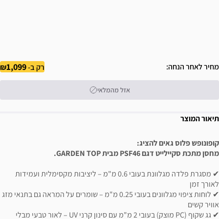
1,099
מחיר לאחר הנחה
רק ב-
אזל מהמלאי
תיאור המוצר
קופונופש פלוס גאים להציג:
מחסן מתכת סקיילייט דגם PSF46 מבית GARDEN TOP.
✔ מסגרת פלדה מגלוונת בעובי 0.6 מ"מ – ליציבות מקסימלית ועמידות
לאורך זמן
✔ לוחות ציפוי מגלוונים בעובי 0.25 מ"מ – שומרים על המראה גם בתנאי מזג
אוויר קשים
✔ גג שקוף (PC מוצק) בעובי 2 מ"מ עם סינון קרני UV – לאור טבעי מבלי