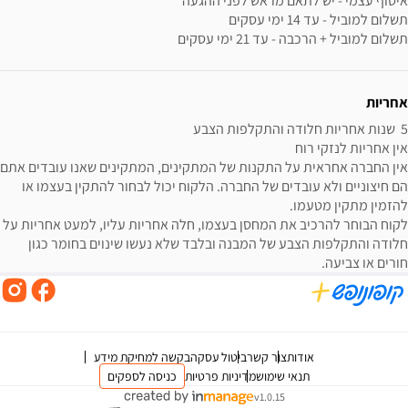
תשלום למוביל + הרכבה - עד 21 ימי עסקים
אחריות
הם חיצוניים ולא עובדים של החברה. הלקוח יכול לבחור להתקין בעצמו או 
לקוח הבוחר להרכיב את המחסן בעצמו, חלה אחריות עליו, למעט אחריות על 
חלודה והתקלפות הצבע של המבנה ובלבד שלא נעשו שינוים בחומר כגון 
חורים או צביעה.
אודות
צור קשר
ביטול עסקה
בקשה למחיקת מידע
תנאי שימוש
מדיניות פרטיות
כניסה לספקים
v1.0.15