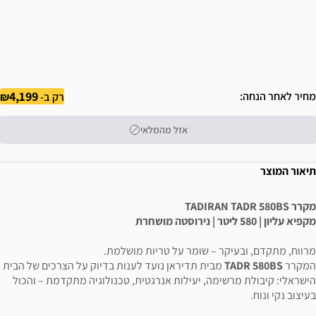
4,199
מחיר לאחר הנחה
רק ב-
אזל מהמלאי
תיאור המוצר
מקרר TADIRAN TADR 580BS
מקפיא עליון | 580 ליטר | נירוסטה מושחרת
מרווח, מתקדם, ובעיקר – שומר על טריות מושלמת.
המקרר
TADR 580BS
מבית תדיראן נועד לענות בדיוק על הצרכים של הבית
הישראלי: קיבולת מרשימה, יעילות אנרגטית, טכנולוגיה מתקדמת – והכול
בעיצוב נקי ונוח.