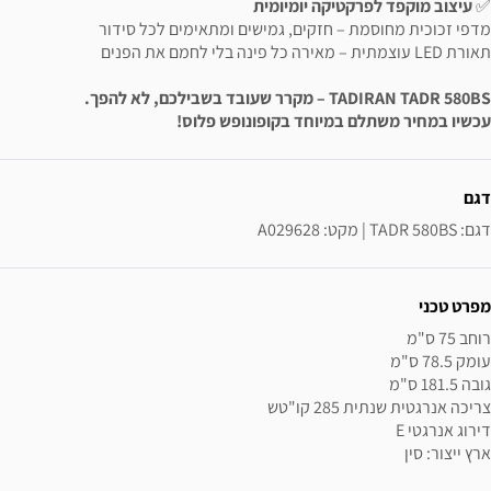
✅
עיצוב מוקפד לפרקטיקה יומיומית
מדפי זכוכית מחוסמת – חזקים, גמישים ומתאימים לכל סידור
תאורת LED עוצמתית – מאירה כל פינה בלי לחמם את הפנים
TADIRAN TADR 580BS – מקרר שעובד בשבילכם, לא להפך.
עכשיו במחיר משתלם במיוחד בקופונופש פלוס!
ידע נוסף
דגם
דגם: TADR 580BS | מקט: A029628
מפרט טכני
ארץ ייצור: סין