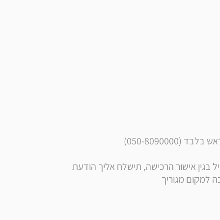
050-8090000)
** הערה: בסמוך לרכישה, בנוסף לקבלת הודעה ומייל בגין אישור הרכישה, תישלח אליך הודעת 