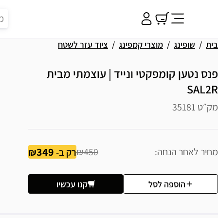
בית
שופינג
מוצרי קמפינג
ציוד עזר לשטח
פנס נטען קומפקטי ונייד | עוצמתי מבית
SAL2R
מק״ט 35181
349
מחיר לאחר הנחה
₪450
רק ב-
הוספה לסל
קנו עכשיו