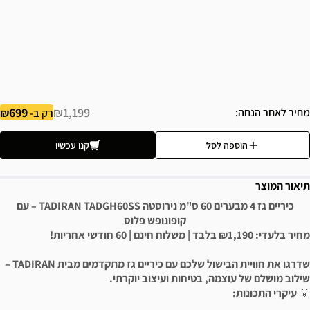
699
₪1,199
מחיר לאחר הנחה
רק ב-
הוספה לסל
קנו עכשיו
תיאור המוצר
כיריים גז 4 מבערים 60 ס"מ נירוסטה TADIRAN TADGH60SS – עם
קופונופש פלוס
מחיר בלעדי: ₪1,190 בלבד | משלוח חינם | 60 חודשי אחריות!
שדרגו את חוויית הבישול שלכם עם כיריים גז מתקדמים מבית TADIRAN –
שילוב מושלם של עוצמה, בטיחות ועיצוב יוקרתי.
💡
עיקרי התכונות: