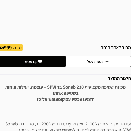
999
מחיר לאחר הנחה
רק ב-
הוספה לסל
קנו עכשיו
תיאור המוצר
מכונת שטיפה מקצועית Sonab 230 בר SPW – עוצמה, יעילות ונוחות
בשטיפה אחת!
הזמינו עכשיו עם קופונופש פלוס!
עם הספק מרשים של 2100 וואט ולחץ עבודה של 230 בר, מכונת ה־Sonab
SPW היא הבחירה המושלמת גם לשימוש מקצועי וגם לשימוש ביתי.