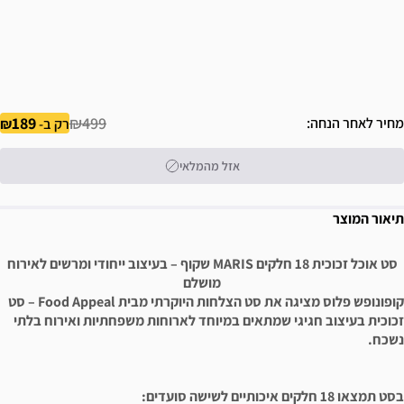
189
₪499
מחיר לאחר הנחה
רק ב-
אזל מהמלאי
תיאור המוצר
סט אוכל זכוכית 18 חלקים MARIS שקוף – בעיצוב ייחודי ומרשים לאירוח
מושלם
קופונופש פלוס מציגה את סט הצלחות היוקרתי מבית Food Appeal – סט
זכוכית בעיצוב חגיגי שמתאים במיוחד לארוחות משפחתיות ואירוח בלתי
נשכח.
בסט תמצאו 18 חלקים איכותיים לשישה סועדים: