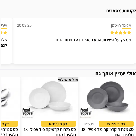
לקוחות מספרים
אלינה רויטמן
20.09.25
אירי
ממליץ על השירות הגיע במהירות עד פתח הבית
לכם 
אולי יעניין אותך גם
אזל מהמלאי
רק ב-₪199
₪599
רק ב-₪199
רק ב-₪239
סט צלחות קרמיקה פוד אפיל | 18
סט צלחות קרמיקה פוד אפיל | 18
חלקים | אפור
חלקים | קרם
חלקים | AMBER