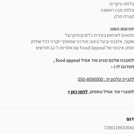
צלחת עיקרית
צלחת מנה ראשונה
קערת מרק
יתרונות הסט:
מתאים לשימוש במדיח כלים ובמיקרוגל
שקוף, אלגנטי ובעל עיצוב מודרני שמוסיף יוקרה לכל שולחן
מותג איכותי של Food Appeal עם אחריות ל-12 חודשים
למטבח שלכם מגיע פוד אפיל food appeal ,
תפרגנו לו (-:
לקנייה טלפונית : 050-8090000
למוצרי פוד אפיל נוספים,
לחצו כאן >
ידע נוסף
דגם
7290119833641