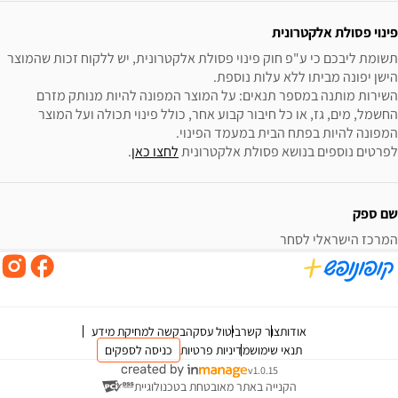
פינוי פסולת אלקטרונית
תשומת ליבכם כי ע"פ חוק פינוי פסולת אלקטרונית, יש ללקוח זכות שהמוצר 
השירות מותנה במספר תנאים: על המוצר המפונה להיות מנותק מזרם 
החשמל, מים, גז, או כל חיבור קבוע אחר, כולל פינוי תכולה ועל המוצר 
לפרטים נוספים בנושא פסולת אלקטרונית 
לחצו כאן
.
שם ספק
המרכז הישראלי לסחר
אודות
צור קשר
ביטול עסקה
בקשה למחיקת מידע
תנאי שימוש
מדיניות פרטיות
כניסה לספקים
v1.0.15
הקנייה באתר מאובטחת בטכנולוגיית