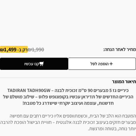
1,499
₪1,990
מחיר לאחר הנחה
רק ב-
הוספה לסל
קנו עכשיו
תיאור המוצר
כיריים גז 5 מבערים 90 ס"מ זכוכית לבנה – TADIRAN TADH90GW
הכיריים החדשים של תדיראן עכשיו בקופונופש פלוס – שילוב מושלם של
חדשנות, עוצמה ועיצוב יוקרתי שישדרג כל מטבח!
המטבח הוא הלב של הבית, וכשמתווספים אליו כיריים רחבים עם חמישה
מבערים חזקים בעיצוב זכוכית לבנה אלגנטית – חוויית הבישול הופכת להרבה
יותר נוחה, בטוחה ומרגשת.