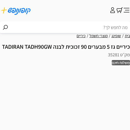
בית
שופינג
מוצרי חשמל
כיריים
כיריים גז 5 מבערים 90 זכוכית לבנה TADIRAN TADH90GW
מק״ט 35281
משלוח חינם