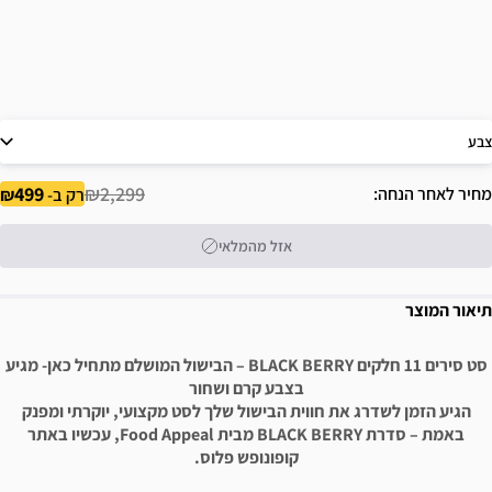
צבע
499
₪2,299
מחיר לאחר הנחה
רק ב-
אזל מהמלאי
תיאור המוצר
סט סירים 11 חלקים BLACK BERRY – הבישול המושלם מתחיל כאן- מגיע
בצבע קרם ושחור
הגיע הזמן לשדרג את חווית הבישול שלך לסט מקצועי, יוקרתי ומפנק
באמת – סדרת BLACK BERRY מבית Food Appeal, עכשיו באתר
קופונופש פלוס.