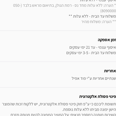
* הערה: ללא עלות מחד נס - רמת הגולן, בתיאום מראש בלבד (050-
8090000) 
משלוח עד הבית - ללא עלות ** 

** הערה: משלוח מהיר
זמן אספקה
משלוח עד הבית - 3-5 ימי עסקים
אחריות
שנתיים אחריות ע"י פוד אפיל
פינוי פסולת אלקטרונית
תשומת ליבכם כי ע"פ חוק פינוי פסולת אלקטרונית, יש ללקוח זכות שהמוצר 
השירות מותנה במספר תנאים: על המוצר המפונה להיות מנותק מזרם 