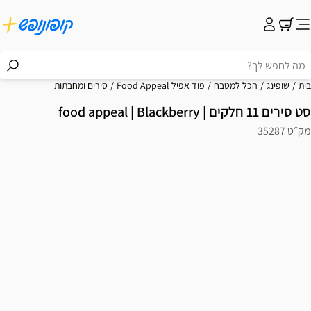
בית
שופינג
הכל למטבח
פוד אפיל Food Appeal
סירים ומחבתות
סט סירים 11 חלקים | food appeal | Blackberry
מק״ט 35287