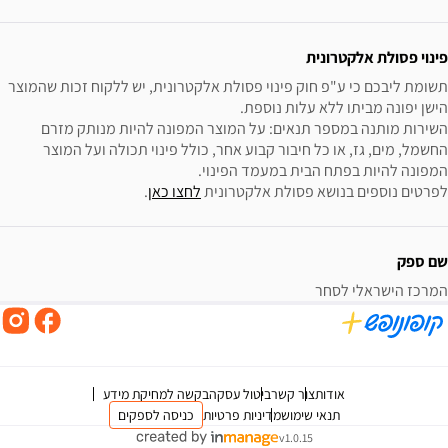
פינוי פסולת אלקטרונית
תשומת ליבכם כי ע"פ חוק פינוי פסולת אלקטרונית, יש ללקוח זכות שהמוצר 
השירות מותנה במספר תנאים: על המוצר המפונה להיות מנותק מזרם 
החשמל, מים, גז, או כל חיבור קבוע אחר, כולל פינוי תכולה ועל המוצר 
לפרטים נוספים בנושא פסולת אלקטרונית 
לחצו כאן
.
שם ספק
המרכז הישראלי לסחר
אודות
צור קשר
ביטול עסקה
בקשה למחיקת מידע
תנאי שימוש
מדיניות פרטיות
כניסה לספקים
v1.0.15