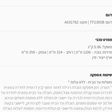
ידע נוסף
דגם
דגם: TF2305B | מקט: A031782
מפרט טכני
ארץ ייצור: סין
שיטות אספקה
משלוח עד הבית - ללא עלות * 

* הערה: זמן אספקה הובלה רגילה לאזור החוף (בין דרומית לחדרה צפונית 
לגדרה) מעת קבלת ההזמנה אצל הספק. הובלה עד הבית צפונית לחדרה עד 
רמת הגולן ודרומית לגדרה עד יישובי ים המלח: ללא תוספת תשלום ועיכוב 
של 10 ימי עסקים נוספים. הובלה עד הבית מעבר לקו הירוק, ליישובי בקעת 
הירדן, לרמת הגולן וצפונה וליישובי ים המלח ודרומה: תוספת לעלות הובלה 