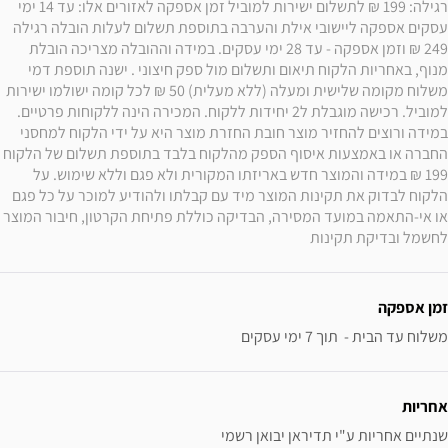
רגילה: 199 ₪ לתשלום ישירות למוביל זמן אספקה לאזורים אלו: עד 14 ימי 
עסקים אספקה ליישובי אילת והערבה בתוספת תשלום לעלות הובלה רגילה 
249 ₪ וזמן אספקה - עד 28 ימי עסקים. במידה וההובלה מצריכה הובלת 
מנוף, באחריות הלקוח תיאום ותשלום מול ספק חיצוני . ישנה תוספת דמי 
משלוח מקומה שלישית ומעלה (ללא מעלית) 50 ₪ לכל קומה ישולמו ישירות 
למוביל. רכישה מוגבלת ל2 יחידות ללקוח. המכירה הינה ללקוחות פרטיים. 
במידה ורוצים להחזיר מוצר חובת החזרת מוצר היא על ידי הלקוח למחסני 
החברה או באמצעות איסוף הספק מהלקוח בלבד בתוספת תשלום של הלקוח 
199 ₪ במידה והמוצר חדש באריזתו המקורית ולא פגם וללא שימוש. על 
הלקוח לבדוק את תקינות המוצר מיד עם קבלתו ולהודיע למוכר על כל פגם 
או אי-התאמה במועד המסירה, הבדיקה כוללת פתיחת הקרטון, חיבור המוצר 
לחשמל ובדיקת תקינות
זמן אספקה
משלוח עד הבית -  תוך 7 ימי עסקים
אחריות
שנתיים אחריות ע"י תדיראן יבואן רשמי