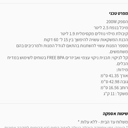
מפרט טכני
מספר המנות עשוי להשתנות בהתאם לגודל המנות ולמרכיבים בהם 
קל לניקוי: תכנית ניקוי עצמי ואביזרים FREE BPA בטוחים לשימוש במדיח 
משקל : 11 ק"ג
שיטות אספקה
משלוח עד הבית - ללא עלות * 

* הערה: זמן אספקה הובלה רגילה לאזור החוף (בין דרומית לחדרה צפונית 