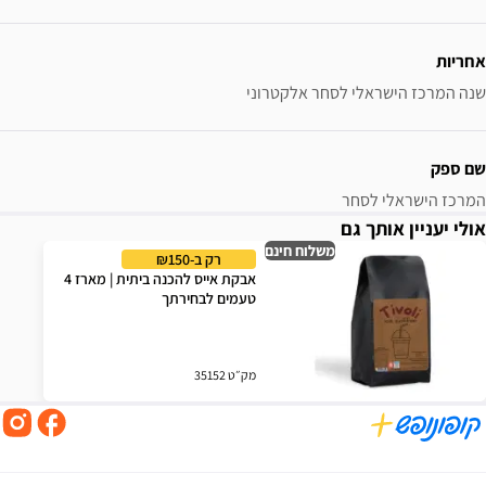
אחריות
שנה המרכז הישראלי לסחר אלקטרוני
שם ספק
המרכז הישראלי לסחר
אולי יעניין אותך גם
משלוח חינם
רק ב-₪150
אבקת אייס להכנה ביתית | מארז 4
טעמים לבחירתך
מק״ט 35152