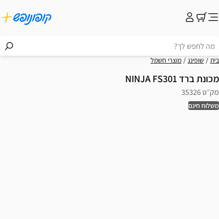
בית
שופינג
מוצרי חשמל
מכונת ברד NINJA FS301
מק״ט 35326
משלוח חינם