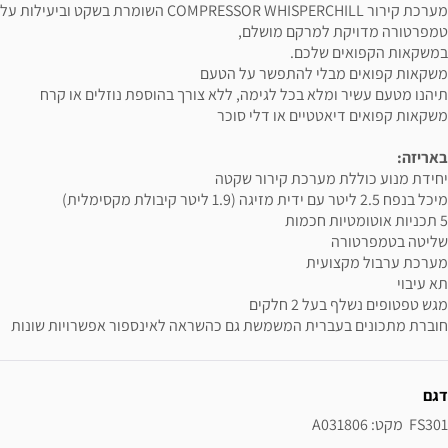
מערכת קירור COMPRESSOR WHISPERCHILL השומרת בשקט וביעילות על
טמפרטורה מדויקת למרקם מושלם,
במשקאות הקפואים שלכם.
משקאות קפואים מבלי להתפשר על הטעם
תיהנו מטעם עשיר ומלא בכל לגימה, ללא צורך בהוספת נוזלים או קרח
משקאות קפואים דיאטטיים או דלי סוכר
באריזה:
יחידת מנוע כוללת מערכת קירור שקטה
מיכל בנפח 2.5 ליטר עם ידית מזיגה (1.9 ליטר קיבולת מקסימלית)
5 תכניות אוטומטיות חכמות
שליטה בטמפרטורה
מערכת ערבול מקצועית
תא עיבוי
מגש טפטופים נשלף בעל 2 חלקים
חוברת מתכונים בעברית המשמשת גם כהשראה לאינספור אפשרויות שונות
ידע נוסף
דגם
FS301  מקט: A031806