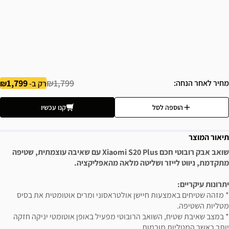
1,799
₪1,799
מחיר לאחר הנחה
רק ב-
הוספה לסל
קנו עכשיו
תיאור המוצר
שואב אבק רובוטי חכם Xiaomi S20 Plus עם שאיבה עוצמתית, שטיפה
מתקדמת, ניווט לייזר ושליטה מלאה מהאפליקציה.
יתרונות עיקריים:
* מזהה שטיחים באמצעות חיישן אולטראסוני ומרים אוטומטית את בסיס
מטליות השטיפה.
* במצב שאיבת שטיח, השואב הרובוטי מפעיל באופן אוטומטי יניקה חזקה
יותר כאשר המטליות מורמות,