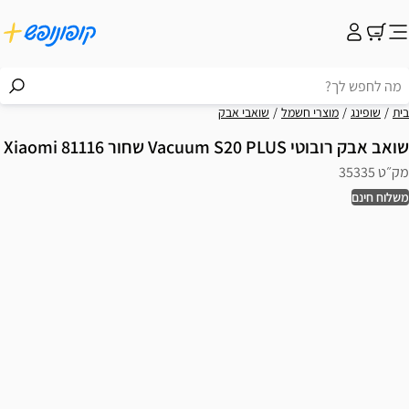
בית
שופינג
מוצרי חשמל
שואבי אבק
שואב אבק רובוטי Vacuum S20 PLUS שחור 81116 Xiaomi
מק״ט 35335
משלוח חינם