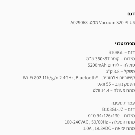
ידע נוסף
דגם
Vacuum S20 PLUS מקט: A029068
מפרט טכני
מתח יציאה – 1.0A , 19.8VDC