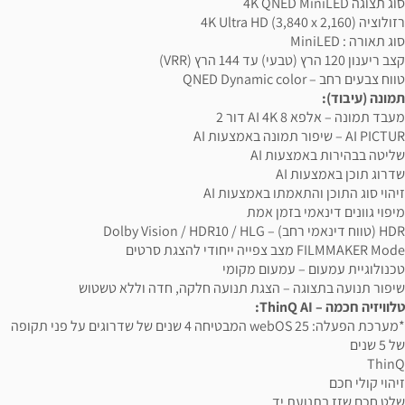
סוג תצוגה 4K QNED MiniLED
רזולוציה 4K Ultra HD (3,840 x 2,160)
סוג תאורה : MiniLED
קצב ריענון 120 הרץ (טבעי) עד 144 הרץ (VRR)
טווח צבעים רחב – QNED Dynamic color
תמונה (עיבוד):
מעבד תמונה – אלפא 8 AI 4K דור 2
AI PICTUR – שיפור תמונה באמצעות AI
שליטה בבהירות באמצעות AI
שדרוג תוכן באמצעות AI
זיהוי סוג התוכן והתאמתו באמצעות AI
מיפוי גוונים דינאמי בזמן אמת
HDR (טווח דינאמי רחב) – Dolby Vision / HDR10 / HLG
FILMMAKER Mode מצב צפייה ייחודי להצגת סרטים
טכנולוגיית עמעום – עמעום מקומי
שיפור תנועה בתצוגה – הצגת תנועה חלקה, חדה וללא טשטוש
טלוויזיה חכמה – ThinQ AI:
*מערכת הפעלה: webOS 25 המבטיחה 4 שנים של שדרוגים על פני תקופה
של 5 שנים
ThinQ
זיהוי קולי חכם
שלט חכם שזז בתנועת יד