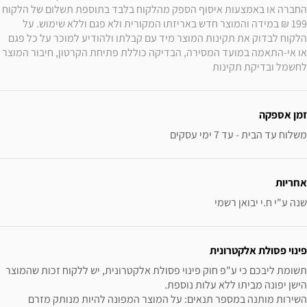
החברה או באמצעות איסוף הספק מהלקוח בלבד בתוספת תשלום של הלקוח 
199 ₪ במידה והמוצר חדש באריזתו המקורית ולא פגם וללא שימוש. על 
הלקוח לבדוק את תקינות המוצר מיד עם קבלתו ולהודיע למוכר על כל פגם 
או אי-התאמה במועד המסירה, הבדיקה כוללת פתיחת הקרטון, חיבור המוצר 
לחשמל ובדיקת תקינות
זמן אספקה
משלוח עד הבית - עד 7 ימי עסקים
אחריות
שנה ע"י ח.י יבואן רשמי
פינוי פסולת אלקטרונית
תשומת ליבכם כי ע"פ חוק פינוי פסולת אלקטרונית, יש ללקוח זכות שהמוצר 
השירות מותנה במספר תנאים: על המוצר המפונה להיות מנותק מזרם 