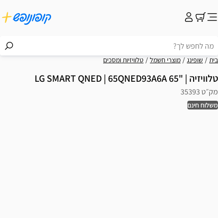
בית
שופינג
מוצרי חשמל
טלוויזיות ומסכים
טלוויזיה | "65 LG SMART QNED | 65QNED93A6A
מק״ט 35393
משלוח חינם