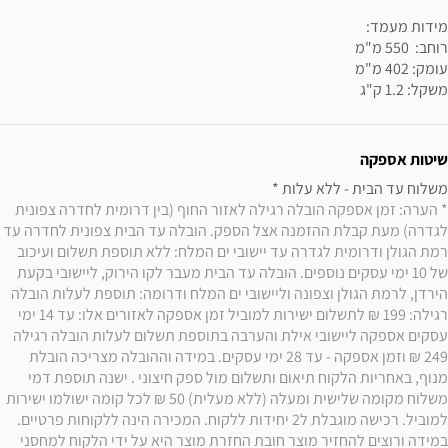
משקל: 1.2 ק"ג
שיטות אספקה
משלוח עד הבית - ללא עלות * 

* הערה: זמן אספקה הובלה רגילה לאזור החוף (בין דרומית לחדרה צפונית 
לגדרה) מעת קבלת ההזמנה אצל הספק. הובלה עד הבית צפונית לחדרה עד 
רמת הגולן ודרומית לגדרה עד יישובי ים המלח: ללא תוספת תשלום ועיכוב 
של 10 ימי עסקים נוספים. הובלה עד הבית מעבר לקו הירוק, ליישובי בקעת 
הירדן, לרמת הגולן וצפונה וליישובי ים המלח ודרומה: תוספת לעלות הובלה 
רגילה: 199 ₪ לתשלום ישירות למוביל זמן אספקה לאזורים אלו: עד 14 ימי 
עסקים אספקה ליישובי אילת והערבה בתוספת תשלום לעלות הובלה רגילה 
249 ₪ וזמן אספקה - עד 28 ימי עסקים. במידה וההובלה מצריכה הובלת 
מנוף, באחריות הלקוח תיאום ותשלום מול ספק חיצוני . ישנה תוספת דמי 
משלוח מקומה שלישית ומעלה (ללא מעלית) 50 ₪ לכל קומה ישולמו ישירות 
למוביל. רכישה מוגבלת ל2 יחידות ללקוח. המכירה הינה ללקוחות פרטיים. 
במידה ורוצים להחזיר מוצר חובת החזרת מוצר היא על ידי הלקוח למחסני 