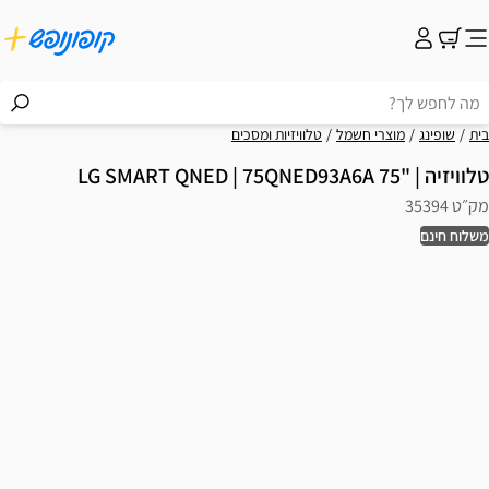
בית
שופינג
מוצרי חשמל
טלוויזיות ומסכים
טלוויזיה | "75 LG SMART QNED | 75QNED93A6A
מק״ט 35394
משלוח חינם