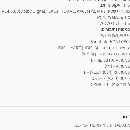
כוונון אקוסטי חכם
מקודדי שמע AC4, AC3(Dolby Digital), EAC3, HE-AAC, AAC, MP2, MP3,
PCM, WMA, apt-X
WOW Orchestra
כניסות וחיבורים:
Wi-Fi (Wi-Fi 6E)
Simplink (HDMI CEC)
ערוץ החזרת אודיו HDMI – eARC (HDMI 3)
תמיכה בבלוטוס – כן (v. 5.3)
כניסת אינטרנט קווי – 1
כניסת HDMI – 4
כניסת RF (אנטנה/כבל) – 1
כניסת USB – 2 (v.2.0)
חיבור אופטי SPDIF – 1
ידע נוסף
דגם
75QNED93A6A מקט: A032040