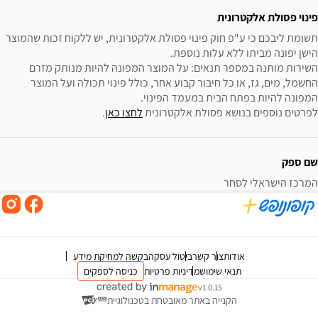
פינוי פסולת אלקטרונית
תשומת ליבכם כי ע"פ חוק פינוי פסולת אלקטרונית, יש ללקוח זכות שהמוצר 
השירות מותנה במספר תנאים: על המוצר המפונה להיות מנותק מזרם 
החשמל, מים, גז, או כל חיבור קבוע אחר, כולל פינוי תכולה ועל המוצר 
לפרטים נוספים בנושא פסולת אלקטרונית 
לחצו כאן
.
שם ספק
המרכז הישראלי לסחר
אודות
צור קשר
ביטול עסקה
בקשה למחיקת מידע
תנאי שימוש
מדיניות פרטיות
כניסה לספקים
v1.0.15
הקנייה באתר מאובטחת בטכנולוגיית