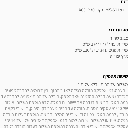
דגם
דגם: MS-601 מקט: A031230
מפרט טכני
ארץ יצור:סין
שיטות אספקה
משלוח עד הבית - ללא עלות * 

* הערה: זמן אספקה הובלה רגילה לאזור החוף (בין דרומית לחדרה צפונית 
לגדרה) מעת קבלת ההזמנה אצל הספק. הובלה עד הבית צפונית לחדרה עד 
רמת הגולן ודרומית לגדרה עד יישובי ים המלח: ללא תוספת תשלום ועיכוב 
של 10 ימי עסקים נוספים. הובלה עד הבית מעבר לקו הירוק, ליישובי בקעת 
הירדן, לרמת הגולן וצפונה וליישובי ים המלח ודרומה: תוספת לעלות הובלה 
רגילה: 199 ₪ לתשלום ישירות למוביל זמן אספקה לאזורים אלו: עד 14 ימי 
עסקים אספקה ליישובי אילת והערבה בתוספת תשלום לעלות הובלה רגילה 