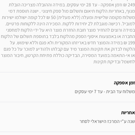
249 ₪ וזמן אספקה - עד 28 ימי עסקים. במידה וההובלה מצריכה הובלת 
מנוף, באחריות הלקוח תיאום ותשלום מול ספק חיצוני . ישנה תוספת דמי 
משלוח מקומה שלישית ומעלה (ללא מעלית) 50 ₪ לכל קומה ישולמו ישירות 
למוביל. רכישה מוגבלת ל2 יחידות ללקוח. המכירה הינה ללקוחות פרטיים. 
במידה ורוצים להחזיר מוצר חובת החזרת מוצר היא על ידי הלקוח למחסני 
החברה או באמצעות איסוף הספק מהלקוח בלבד בתוספת תשלום של הלקוח 
199 ₪ במידה והמוצר חדש באריזתו המקורית ולא פגם וללא שימוש. על 
הלקוח לבדוק את תקינות המוצר מיד עם קבלתו ולהודיע למוכר על כל פגם 
או אי-התאמה במועד המסירה, הבדיקה כוללת פתיחת הקרטון, חיבור המוצר 
לחשמל ובדיקת תקינות
זמן אספקה
משלוח עד הבית - עד 7 ימי עסקים
אחריות
שנה ע"י המרכז הישראלי לסחר