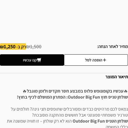
1,250
₪1,500
מחיר לאחר הנחה
רק ב-
הוספה לסל
קנו עכשיו
תיאור המוצר
🔥
עכשיו בקופונופש פלוס במבצע חסר תקדים ולזמן מוגבל
🔥
שולחן טניס חוץ Outdoor Big Fun: הפתרון המושלם לכיף בחוץ!
נמאס לכם מרהיטים כבדים ומסורבלים שתופסים חצי גינה? חולמים על
טורניר משפחתי ספונטני אבל חוששים מהתקנה מסובכת?
שולחן הטניס Outdoor Big Fun
הוא לא רק שולחן – זו חוויה שמשנה את
כללי המשחק.