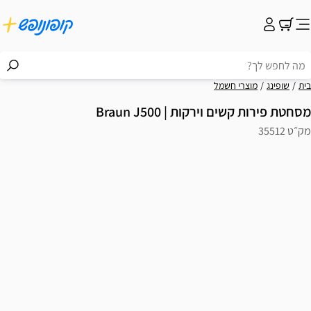
בית
שופינג
מוצרי חשמל
מסחטת ‏פירות קשים וירקות | Braun J500
מק״ט 35512