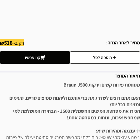
518
מחיר לאחר הנחה
רק ב-
הוספה לסל
קנו עכשיו
תיאור המוצר
מסחטת ‏פירות קשים וירקות Braun J500
האם אתם רוצים לשדרג את בריאותכם וליהנות ממיצים טריים, טעימים
ומזינים בכל יום?
הכירו את מסחטת המיצים החשמלית J500 - הבחירה המושלמת למי
שמחפש איכות, ונוחות במסחטה אחת!
✨
עוצמה ומהירות שיא:
* מנוע עוצמתי 900W: כוח בלתי מתפשר המבטיח סחיטה יעילה של פירות