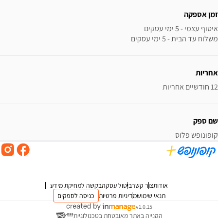
זמן אספקה
משלוח עד הבית - 5 ימי עסקים
אחריות
12 חודשיים אחריות
שם ספק
קופונופש פלוס
אודות
צור קשר
ביטול עסקה
בקשה למחיקת מידע
תנאי שימוש
מדיניות פרטיות
כניסה לספקים
v1.0.15
הקנייה באתר מאובטחת בטכנולוגיית