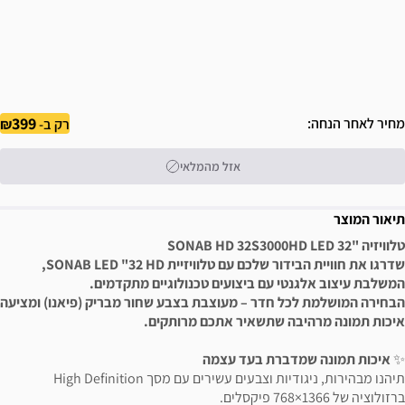
399
מחיר לאחר הנחה
רק ב-
אזל מהמלאי
תיאור המוצר
טלוויזיה "32 SONAB HD 32S3000HD LED
שדרגו את חוויית הבידור שלכם עם טלוויזיית SONAB LED "32 HD,
המשלבת עיצוב אלגנטי עם ביצועים טכנולוגיים מתקדמים.
הבחירה המושלמת לכל חדר – מעוצבת בצבע שחור מבריק (פיאנו) ומציעה
איכות תמונה מרהיבה שתשאיר אתכם מרותקים.
✨
איכות תמונה שמדברת בעד עצמה
תיהנו מבהירות, ניגודיות וצבעים עשירים עם מסך High Definition
ברזולוציה של 1366×768 פיקסלים.