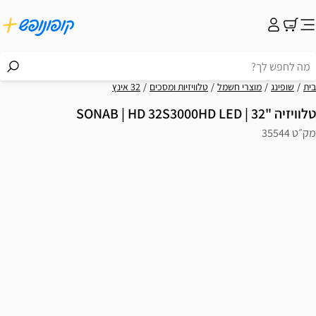
בית
שופינג
מוצרי חשמל
טלוויזיות ומסכים
32 אינץ
טלוויזיה "32 | SONAB | HD 32S3000HD LED
מק״ט 35544