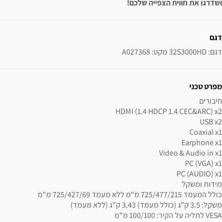
ושדרגו את חווית הצפייה שלכם!
ידע נוסף
דגם
דגם: 32S3000HD מקט: A027368
מפרט טכני
VESA לתליה על הקיר: 100/100 מ"מ